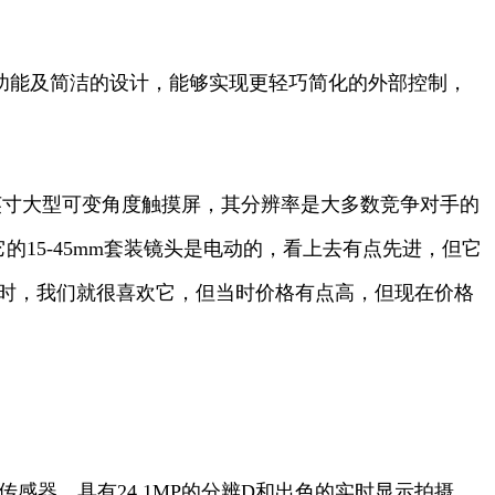
K视频功能及简洁的设计，能够实现更轻巧简化的外部控制，
3.5英寸大型可变角度触摸屏，其分辨率是大多数竞争对手的
的15-45mm套装镜头是电动的，看上去有点先进，但它
世时，我们就很喜欢它，但当时价格有点高，但现在价格
传感器，具有24.1MP的分辨D和出色的实时显示拍摄，