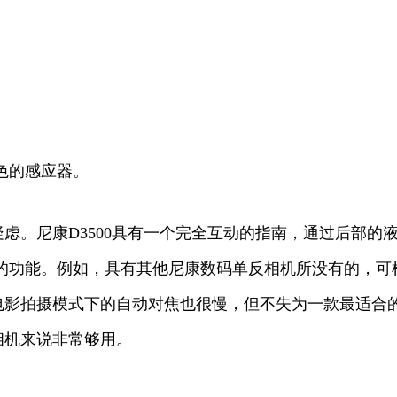
色的感应器。
疑虑。尼康D3500具有一个完全互动的指南，通过后部的液
的功能。例如，具有其他尼康数码单反相机所没有的，可根
VR镜头，实时显示和电影拍摄模式下的自动对焦也很慢，但不失为一
相机来说非常够用。