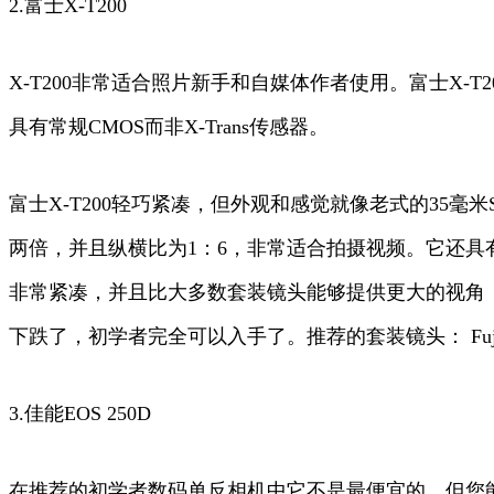
2.富士X-T200
X-T200非常适合照片新手和自媒体作者使用。富士X-
具有常规CMOS而非X-Trans传感器。
富士X-T200轻巧紧凑，但外观和感觉就像老式的35毫
两倍，并且纵横比为1：6，非常适合拍摄视频。它还具有
非常紧凑，并且比大多数套装镜头能够提供更大的视角，
下跌了，初学者完全可以入手了。推荐的套装镜头： Fujinon XC 15
3.佳能EOS 250D
在推荐的初学者数码单反相机中它不是最便宜的，但您能得到