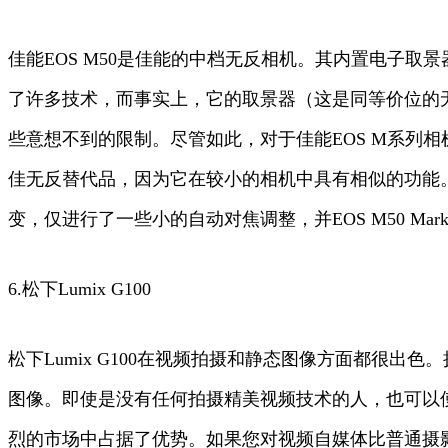
佳能EOS M50是佳能的中档无反相机。其内置电子取
了许多技术，而事实上，它的取景器（这是同等价位的无
些意想不到的限制。尽管如此，对于佳能EOS M系列相
佳无反替代品，因为它在较小的相机中具有相似的功能。现在
变，仅进行了一些小的自动对焦调整，并EOS M50 Mark II
6.松下Lumix G100
松下Lumix G100在视频拍摄和静态图像方面都很出
图像。即使是没有任何拍摄精美视频技术的人，也可以使
烈的市场中占据了优势。如果您对视频自媒体比普通摄