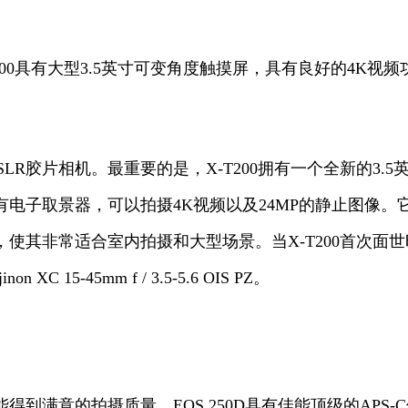
T200具有大型3.5英寸可变角度触摸屏，具有良好的4
米SLR胶片相机。最重要的是，X-T200拥有一个全新的
电子取景器，可以拍摄4K视频以及24MP的静止图像。它
使其非常适合室内拍摄和大型场景。当X-T200首次面
-45mm f / 3.5-5.6 OIS PZ。
满意的拍摄质量。EOS 250D具有佳能顶级的APS-C