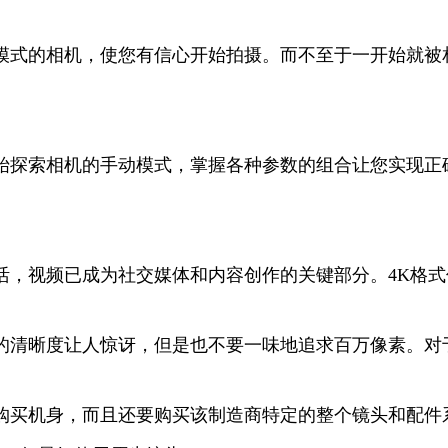
模式的相机，使您有信心开始拍摄。而不至于一开始就被
始探索相机的手动模式，掌握各种参数的组合让您实现正
活，视频已成为社交媒体和内容创作的关键部分。4K格
清晰度让人惊讶，但是也不要一味地追求百万像素。对于初
买机身，而且还要购买该制造商特定的整个镜头和配件系统