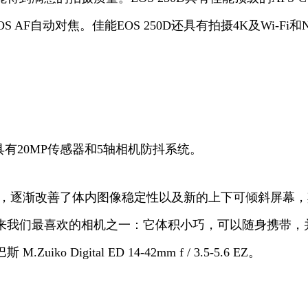
MOS AF自动对焦。佳能EOS 250D还具有拍摄4K及Wi
它却具有20MP传感器和5轴相机防抖系统。
0MP传感器，逐渐改善了体内图像稳定性以及新的上下可倾斜屏幕
最喜欢的相机之一：它体积小巧，可以随身携带，并且功能强
gital ED 14-42mm f / 3.5-5.6 EZ。