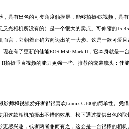
景器，具有出色的可变角度触摸屏，能够拍摄4K视频，具有
反光相机所没有的）是一个很大的卖点。可伸缩的15-4
机而言，它朝着正确方向迈出的一大步。这是一款可爱且易于
有了更新的佳能EOS M50 Mark II，它本身就是
拍摄垂直视频的能力更强一些。推荐的套装镜头：佳能EF-M 15-45
色。摄影师和视频爱好者都很喜欢Lumix G100的简单
用这款相机拍摄出不错的效果。松下通过提供出色的取景器
影更感兴趣，或者两者兼而有之，这会是一台很棒的相机