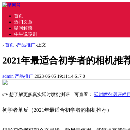
首页
热门文章
疑问解惑
牛牛说喷剂
›
首页
›
产品推广
›
正文
2021年最适合初学者的相机推
admin
产品推广
2023-06-05 19:11:14
617
0
👉 想了解更多真实延时喷剂测评，可查看：
延时喷剂测评栏
初学者单反（2021年最适合初学者的相机推荐）