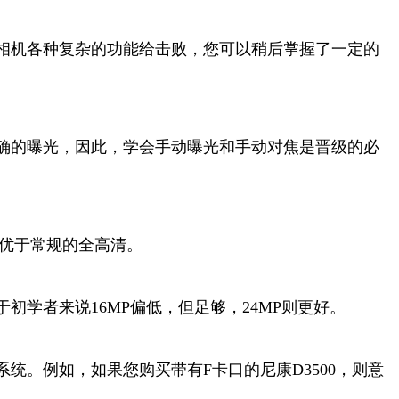
相机各种复杂的功能给击败，您可以稍后掌握了一定的
确的曝光，因此，学会手动曝光和手动对焦是晋级的必
式优于常规的全高清。
学者来说16MP偏低，但足够，24MP则更好。
。例如，如果您购买带有F卡口的尼康D3500，则意