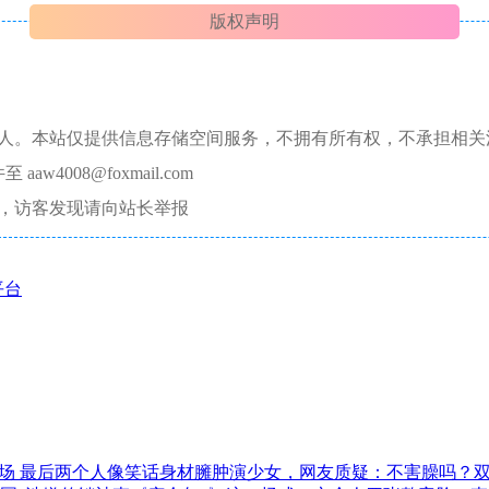
版权声明
本人。本站仅提供信息存储空间服务，不拥有所有权，不承担相关
008@foxmail.com
，访客发现请向站长举报
平台
会场 最后两个人像笑话身材臃肿演少女，网友质疑：不害臊吗？