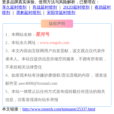
更多品牌真实体验、使用方法与风险解析，已整理在：
享久延时喷剂
｜
宵战延时喷剂
｜
2H2D延时喷剂
｜
夜劲延时
喷剂
｜
黑豹延时喷剂
｜
宋阳堂延时喷剂
版权声明
星河号
1、本网站名称：
2、本站永久网址：
www.rongxh.com
3、本文内容由互联网用户自发贡献，该文观点仅代表作
者本人。本站仅提供信息存储空间服务，不拥有所有权，
不承担相关法律责任
4、如发现本站有涉嫌抄袭侵权/违法违规的内容， 请发送
邮件至 aaw4008@foxmail.com
5、本站一律禁止以任何方式发布或转载任何违法的相关
信息，访客发现请向站长举报
本文链接：
http://www.rongxh.com/tuiguang/25337.html