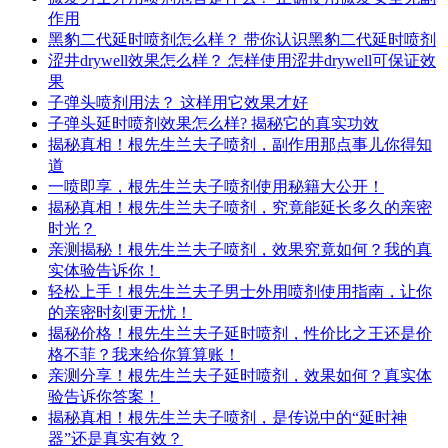
作用
黑豹二代延时喷剂怎么样？ 带你认识黑豹二代延时喷剂
涩井drywell效果怎么样？ 怎样使用涩井drywell可保证效
果
子弹头喷剂用法？ 这样用它效果才好
子弹头延时喷剂效果怎么样? 揭秘它的真实功效
揭秘真相！根先生兰夫子喷剂，副作用那点事儿你得知
道
一喷即享，根先生兰夫子喷剂使用秘籍大公开！
揭秘真相！根先生兰夫子喷剂，究竟能延长多久的亲密
时光？
亲测揭秘！根先生兰夫子喷剂，效果究竟如何？我的真
实体验告诉你！
轻松上手！根先生兰夫子男士外用喷剂使用指南，让你
的亲密时刻更无忧！
揭秘价格！根先生兰夫子延时喷剂，性价比之王还是价
格不菲？我来给你算算账！
亲测分享！根先生兰夫子延时喷剂，效果如何？真实体
验告诉你答案！
揭秘真相！根先生兰夫子喷剂，是传说中的“延时神
器”还是真实有效？