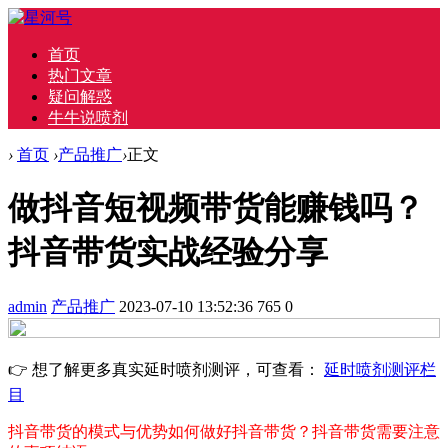
首页
热门文章
疑问解惑
牛牛说喷剂
›
首页
›
产品推广
›
正文
做抖音短视频带货能赚钱吗？
抖音带货实战经验分享
admin
产品推广
2023-07-10 13:52:36
765
0
👉 想了解更多真实延时喷剂测评，可查看：
延时喷剂测评栏
目
抖音带货的模式与优势
如何做好抖音带货？
抖音带货需要注意