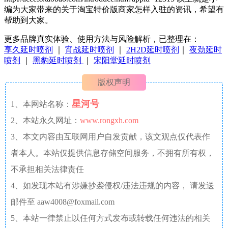
编为大家带来的关于淘宝特价版商家怎样入驻的资讯，希望有
帮助到大家。
更多品牌真实体验、使用方法与风险解析，已整理在：
享久延时喷剂
｜
宵战延时喷剂
｜
2H2D延时喷剂
｜
夜劲延时
喷剂
｜
黑豹延时喷剂
｜
宋阳堂延时喷剂
版权声明
星河号
1、本网站名称：
2、本站永久网址：
www.rongxh.com
3、本文内容由互联网用户自发贡献，该文观点仅代表作
者本人。本站仅提供信息存储空间服务，不拥有所有权，
不承担相关法律责任
4、如发现本站有涉嫌抄袭侵权/违法违规的内容， 请发送
邮件至 aaw4008@foxmail.com
5、本站一律禁止以任何方式发布或转载任何违法的相关