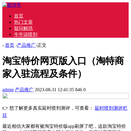
首页
热门文章
疑问解惑
牛牛说喷剂
›
首页
›
产品推广
›
正文
淘宝特价网页版入口（淘特商
家入驻流程及条件）
admin
产品推广
2023-08-31 12:41:35
846
0
👉 想了解更多真实延时喷剂测评，可查看：
延时喷剂测评栏
目
最近相信大家都有被淘宝特价版app刷屏了吧，这款淘宝特价