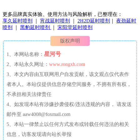
更多品牌真实体验、使用方法与风险解析，已整理在：
享久延时喷剂
｜
宵战延时喷剂
｜
2H2D延时喷剂
｜
夜劲延时
喷剂
｜
黑豹延时喷剂
｜
宋阳堂延时喷剂
版权声明
星河号
1、本网站名称：
2、本站永久网址：
www.rongxh.com
3、本文内容由互联网用户自发贡献，该文观点仅代表作
者本人。本站仅提供信息存储空间服务，不拥有所有权，
不承担相关法律责任
4、如发现本站有涉嫌抄袭侵权/违法违规的内容， 请发送
邮件至 aaw4008@foxmail.com
5、本站一律禁止以任何方式发布或转载任何违法的相关
信息，访客发现请向站长举报