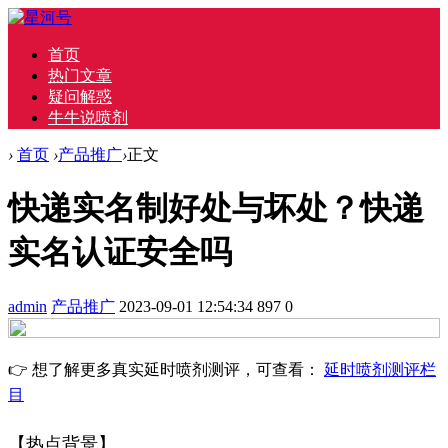
首页
热门文章
疑问解惑
牛牛说喷剂
›
首页
›
产品推广
›
正文
快递实名制好处与坏处？快递
实名认证安全吗
admin
产品推广
2023-09-01 12:54:34
897
0
👉 想了解更多真实延时喷剂测评，可查看：
延时喷剂测评栏
目
【热点背景】