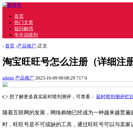
首页
热门文章
疑问解惑
牛牛说喷剂
›
首页
›
产品推广
›
正文
淘宝旺旺号怎么注册（详细注
admin
产品推广
2023-10-09 00:08:29
717
0
👉 想了解更多真实延时喷剂测评，可查看：
延时喷剂测评栏
随着互联网的发展，网络购物已经成为一种越来越普遍
时，旺旺号是不可或缺的工具，通过旺旺号可以与卖家