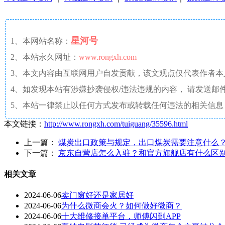
星河号
1、本网站名称：
2、本站永久网址：
www.rongxh.com
3、本文内容由互联网用户自发贡献，该文观点仅代表作者
4、如发现本站有涉嫌抄袭侵权/违法违规的内容， 请发送邮件至 aaw4
5、本站一律禁止以任何方式发布或转载任何违法的相关信息
本文链接：
http://www.rongxh.com/tuiguang/35596.html
上一篇：
煤炭出口政策与规定，出口煤炭需要注意什么
下一篇：
京东自营店怎么入驻？和官方旗舰店有什么区
相关文章
2024-06-06
卖门窗好还是家居好
2024-06-06
为什么微商会火？如何做好微商？
2024-06-06
十大维修接单平台，师傅闪到APP