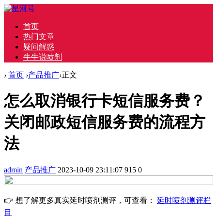
首页
热门文章
疑问解惑
牛牛说喷剂
›
首页
›
产品推广
›
正文
怎么取消银行卡短信服务费？
关闭邮政短信服务费的流程方
法
admin
产品推广
2023-10-09 23:11:07
915
0
👉 想了解更多真实延时喷剂测评，可查看：
延时喷剂测评栏
目