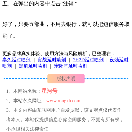
五、在弹出的内容中点击“注销 “
好了，只要五部曲，不用去银行，就可以把短信服务取
消了。
更多品牌真实体验、使用方法与风险解析，已整理在：
享久延时喷剂
｜
宵战延时喷剂
｜
2H2D延时喷剂
｜
夜劲延时
喷剂
｜
黑豹延时喷剂
｜
宋阳堂延时喷剂
版权声明
星河号
1、本网站名称：
2、本站永久网址：
www.rongxh.com
3、本文内容由互联网用户自发贡献，该文观点仅代表作
者本人。本站仅提供信息存储空间服务，不拥有所有权，
不承担相关法律责任