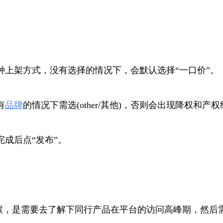
上架方式，没有选择的情况下，会默认选择“一口价”。
有
品牌
的情况下需选(other/其他)，否则会出现降权和
成后点“发布”。
时候，是需要去了解下同行产品在平台的访问高峰期，然后