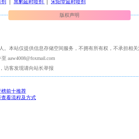
喷剂
｜
黑豹延时喷剂
｜
宋阳堂延时喷剂
版权声明
本人。本站仅提供信息存储空间服务，不拥有所有权，不承担相关
008@foxmail.com
，访客发现请向站长举报
行榜前十推荐
析查看流程及方式