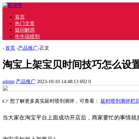
首页
热门文章
疑问解惑
牛牛说喷剂
›
首页
›
产品推广
›
正文
淘宝上架宝贝时间技巧怎么设
admin
产品推广
2023-10-10 14:48:13
692
0
👉 想了解更多真实延时喷剂测评，可查看：
延时喷剂测评栏
当大家在淘宝平台上面成功开店后，商家要忙的事情就