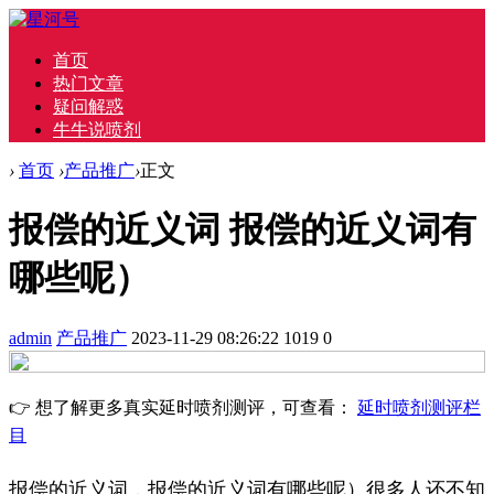
首页
热门文章
疑问解惑
牛牛说喷剂
›
首页
›
产品推广
›
正文
报偿的近义词 报偿的近义词有
哪些呢）
admin
产品推广
2023-11-29 08:26:22
1019
0
👉 想了解更多真实延时喷剂测评，可查看：
延时喷剂测评栏
目
报偿的近义词，报偿的近义词有哪些呢）很多人还不知