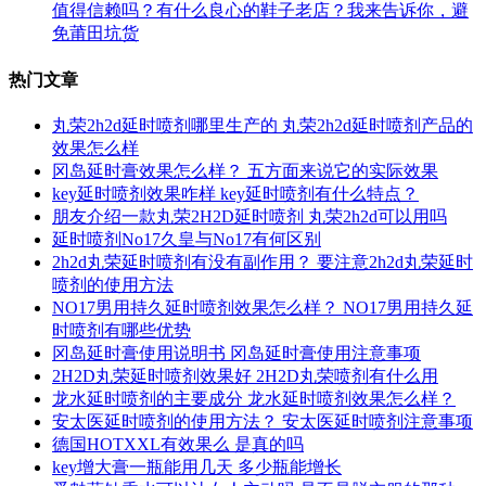
值得信赖吗？有什么良心的鞋子老店？我来告诉你，避
免莆田坑货
热门文章
丸荣2h2d延时喷剂哪里生产的 丸荣2h2d延时喷剂产品的
效果怎么样
冈岛延时膏效果怎么样？ 五方面来说它的实际效果
key延时喷剂效果咋样 key延时喷剂有什么特点？
朋友介绍一款丸荣2H2D延时喷剂 丸荣2h2d可以用吗
延时喷剂No17久皇与No17有何区别
2h2d丸荣延时喷剂有没有副作用？ 要注意2h2d丸荣延时
喷剂的使用方法
NO17男用持久延时喷剂效果怎么样？ NO17男用持久延
时喷剂有哪些优势
冈岛延时膏使用说明书 冈岛延时膏使用注意事项
2H2D丸荣延时喷剂效果好 2H2D丸荣喷剂有什么用
龙水延时喷剂的主要成分 龙水延时喷剂效果怎么样？
安太医延时喷剂的使用方法？ 安太医延时喷剂注意事项
德国HOTXXL有效果么 是真的吗
key增大膏一瓶能用几天 多少瓶能增长