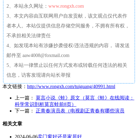
2、本站永久网址：
www.rongxh.com
3、本文内容由互联网用户自发贡献，该文观点仅代表作
者本人。本站仅提供信息存储空间服务，不拥有所有权，
不承担相关法律责任
4、如发现本站有涉嫌抄袭侵权/违法违规的内容， 请发送
邮件至 aaw4008@foxmail.com
5、本站一律禁止以任何方式发布或转载任何违法的相关
信息，访客发现请向站长举报
本文链接：
http://www.rongxh.com/tuiguang/40991.html
上一篇：
莫言小说《蛙》原文（莫言《蛙》在线阅读：
科学常识剖析莫言蛙前8页）
下一篇：
正青春演员表（电视剧正青春有哪些演员
相关文章
2024-06-06
卖门窗好还是家居好