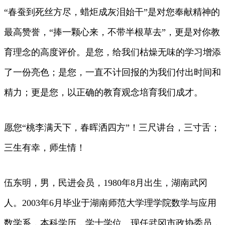
“春蚕到死丝方尽，蜡炬成灰泪始干”是对您奉献精神的
最高赞誉，“捧一颗心来，不带半根草去”，更是对你教
育理念的高度评价。是您，给我们枯燥无味的学习增添
了一份亮色；是您，一直不计回报的为我们付出时间和
精力；更是您，以正确的教育观念培育我们成才。
愿您“桃李满天下，春晖洒四方”！三尺讲台，三寸舌；
三生有幸，师生情！
伍东明，男，民进会员，1980年8月出生，湖南武冈
人。2003年6月毕业于湖南师范大学理学院数学与应用
数学系，本科学历，学士学位。现任武冈市政协委员，