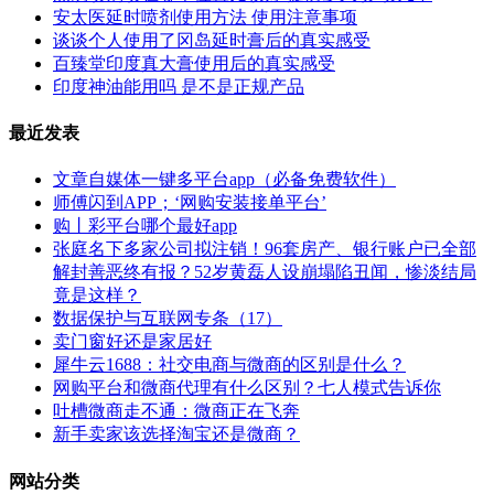
安太医延时喷剂使用方法 使用注意事项
谈谈个人使用了冈岛延时膏后的真实感受
百臻堂印度真大膏使用后的真实感受
印度神油能用吗 是不是正规产品
最近发表
文章自媒体一键多平台app（必备免费软件）
师傅闪到APP；‘网购安装接单平台’
购丨彩平台哪个最好app
张庭名下多家公司拟注销！96套房产、银行账户已全部
解封善恶终有报？52岁黄磊人设崩塌陷丑闻，惨淡结局
竟是这样？
数据保护与互联网专条（17）
卖门窗好还是家居好
犀牛云1688：社交电商与微商的区别是什么？
网购平台和微商代理有什么区别？七人模式告诉你
吐槽微商走不通：微商正在飞奔
新手卖家该选择淘宝还是微商？
网站分类