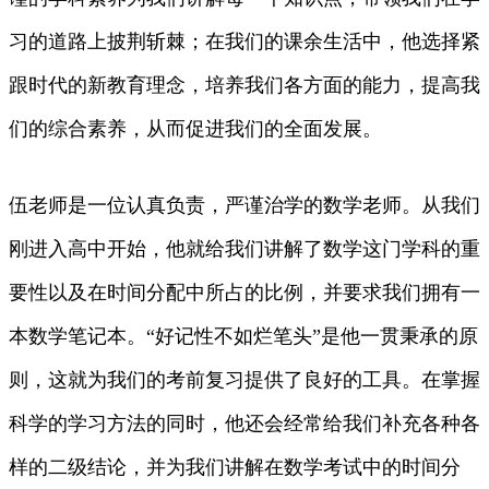
习的道路上披荆斩棘；在我们的课余生活中，他选择紧
跟时代的新教育理念，培养我们各方面的能力，提高我
们的综合素养，从而促进我们的全面发展。
伍老师是一位认真负责，严谨治学的数学老师。从我们
刚进入高中开始，他就给我们讲解了数学这门学科的重
要性以及在时间分配中所占的比例，并要求我们拥有一
本数学笔记本。“好记性不如烂笔头”是他一贯秉承的原
则，这就为我们的考前复习提供了良好的工具。在掌握
科学的学习方法的同时，他还会经常给我们补充各种各
样的二级结论，并为我们讲解在数学考试中的时间分