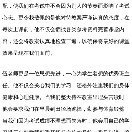
配，使我们在考试中不会因为别人的节奏而影响了考试
心态。更令我敬佩的是他对待教案严谨认真的态度，在
每次上课前，他不仅会翻找各类参考资料完善课堂内
容，还会将教案认真地检查三遍，以确保将最好的课堂
效果呈现在我们面前。
伍老师更是一位思想先进，一心为学生着想的优秀班主
任。他不仅会关心我们的学习，还格外注重我们的身体
健康和心理健康。当我们整天待在教室里埋头苦读时，
他会要求我们在早晨到田径场跑操，勤参与体育锻炼；
当我们因为考试成绩不理想而失落时，他会用自己的学