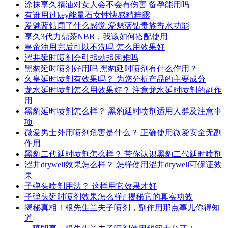
涂抹享久精油对女人会不会有伤害 备孕能用吗
有谁用过key能量石女性快感精粹露
爱魅蓝钻闻了什么感觉 爱魅蓝钻贵族香水功能
享久3代力鼎茶NBB，我该如何搭配使用
皇帝油用完后可以不洗吗 怎么用效果好
涩井延时喷剂会引起勃起困难吗
黑豹延时喷剂好用吗 黑豹延时喷剂有什么作用？
久皇延时喷剂有效果吗？ 为您分析产品的主要成分
龙水延时喷剂怎么用效果好？ 注意龙水延时喷剂的副作
用
黑豹延时喷剂怎么样？ 黑豹延时喷剂适用人群及注意事
项
微爱男士外用喷剂危害是什么？ 正确使用微爱安全无副
作用
黑豹二代延时喷剂怎么样？ 带你认识黑豹二代延时喷剂
涩井drywell效果怎么样？ 怎样使用涩井drywell可保证效
果
子弹头喷剂用法？ 这样用它效果才好
子弹头延时喷剂效果怎么样? 揭秘它的真实功效
揭秘真相！根先生兰夫子喷剂，副作用那点事儿你得知
道