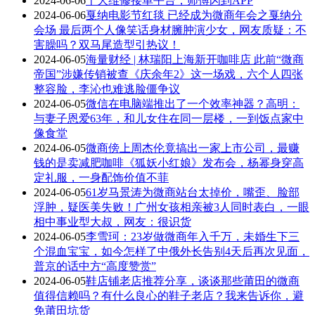
2024-06-06
十大维修接单平台，师傅闪到APP
2024-06-06
戛纳电影节红毯 已经成为微商年会之戛纳分
会场 最后两个人像笑话身材臃肿演少女，网友质疑：不
害臊吗？双马尾造型引热议！
2024-06-05
海量财经 | 林瑞阳上海新开咖啡店 此前“微商
帝国”涉嫌传销被查《庆余年2》这一场戏，六个人四张
整容脸，李沁也难逃脸僵争议
2024-06-05
微信在电脑端推出了一个效率神器？高明：
与妻子恩爱63年，和儿女住在同一层楼，一到饭点家中
像食堂
2024-06-05
微商傍上周杰伦竟搞出一家上市公司，最赚
钱的是卖减肥咖啡《狐妖小红娘》发布会，杨幂身穿高
定礼服，一身配饰价值不菲
2024-06-05
61岁马景涛为微商站台太掉价，嘴歪、脸部
浮肿，疑医美失败！广州女孩相亲被3人同时表白，一眼
相中事业型大叔，网友：很识货
2024-06-05
李雪珂：23岁做微商年入千万，未婚生下三
个混血宝宝，如今怎样了中俄外长告别4天后再次见面，
普京的话中方“高度赞赏”
2024-06-05
鞋店铺老店推荐分享，谈谈那些莆田的微商
值得信赖吗？有什么良心的鞋子老店？我来告诉你，避
免莆田坑货