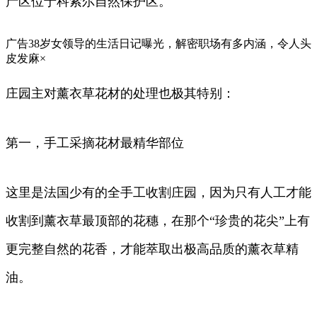
产区位于科索尔自然保护区。
广告38岁女领导的生活日记曝光，解密职场有多内涵，令人头
皮发麻×
庄园主对薰衣草花材的处理也极其特别：
第一，手工采摘花材最精华部位
这里是法国少有的全手工收割庄园，因为只有人工才能
收割到薰衣草最顶部的花穗，在那个“珍贵的花尖”上有
更完整自然的花香，才能萃取出极高品质的薰衣草精
油。