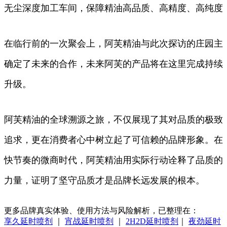
无尘深度加工车间，保障精油高品质、高精度、高纯度
在临行前的一次聚会上，阿芙精油与此次探访的庄园主
确定了未来的合作，未来阿芙的产品将在这里完成持续
升级。
阿芙精油的全球溯源之旅，不仅展现了其对品质的极致
追求，更在消费者心中树立起了可信赖的品牌形象。在
快节奏的微商时代，阿芙精油用实际行动诠释了品质的
力量，证明了坚守品质才是品牌长远发展的根本。
更多品牌真实体验、使用方法与风险解析，已整理在：
享久延时喷剂
｜
宵战延时喷剂
｜
2H2D延时喷剂
｜
夜劲延时