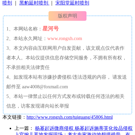
喷剂
｜
黑豹延时喷剂
｜
宋阳堂延时喷剂
版权声明
星河号
1、本网站名称：
2、本站永久网址：
www.rongxh.com
3、本文内容由互联网用户自发贡献，该文观点仅代表作
者本人。本站仅提供信息存储空间服务，不拥有所有权，
不承担相关法律责任
4、如发现本站有涉嫌抄袭侵权/违法违规的内容， 请发送
邮件至 aaw4008@foxmail.com
5、本站一律禁止以任何方式发布或转载任何违法的相关
信息，访客发现请向站长举报
本文链接：
http://www.rongxh.com/tuiguang/45806.html
上一篇：
杨幂起诉微商侵权 杨幂起诉施蒂芙化妆品侵权
上官婉儿墓地发掘现场：考古专家激动地想摸残骨，有