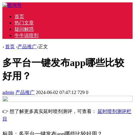
首页
热门文章
疑问解惑
牛牛说喷剂
›
首页
›
产品推广
›
正文
多平台一键发布app哪些比较
好用？
admin
产品推广
2024-06-02 07:47:12
729
0
👉 想了解更多真实延时喷剂测评，可查看：
延时喷剂测评栏
目
标题：多平台一键发布app哪些比较好用？