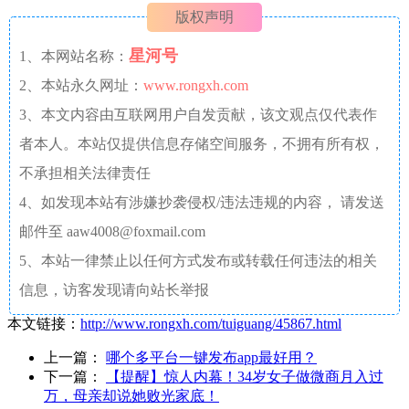
版权声明
星河号
1、本网站名称：
2、本站永久网址：
www.rongxh.com
3、本文内容由互联网用户自发贡献，该文观点仅代表作
者本人。本站仅提供信息存储空间服务，不拥有所有权，
不承担相关法律责任
4、如发现本站有涉嫌抄袭侵权/违法违规的内容， 请发送
邮件至 aaw4008@foxmail.com
5、本站一律禁止以任何方式发布或转载任何违法的相关
信息，访客发现请向站长举报
本文链接：
http://www.rongxh.com/tuiguang/45867.html
上一篇：
哪个多平台一键发布app最好用？
下一篇：
【提醒】惊人内幕！34岁女子做微商月入过
万，母亲却说她败光家底！