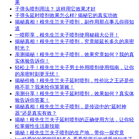
果
子弹头喷剂用法？ 这样用它效果才好
子弹头延时喷剂效果怎么样? 揭秘它的真实功效
揭秘真相！根先生兰夫子喷剂，副作用那点事儿你得知
道
一喷即享，根先生兰夫子喷剂使用秘籍大公开！
揭秘真相！根先生兰夫子喷剂，究竟能延长多久的亲密
时光？
亲测揭秘！根先生兰夫子喷剂，效果究竟如何？我的真
实体验告诉你！
轻松上手！根先生兰夫子男士外用喷剂使用指南，让你
的亲密时刻更无忧！
揭秘价格！根先生兰夫子延时喷剂，性价比之王还是价
格不菲？我来给你算算账！
亲测分享！根先生兰夫子延时喷剂，效果如何？真实体
验告诉你答案！
揭秘真相！根先生兰夫子喷剂，是传说中的“延时神
器”还是真实有效？
揭秘！根先生兰夫子延时喷剂的正确使用方法，让你轻
松掌握性生活新技能
揭秘！根先生兰夫子喷剂的生产地，带你一探究竟