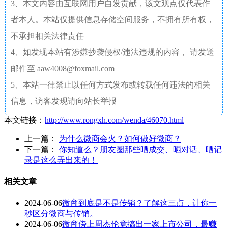
3、本文内容由互联网用户自发贡献，该文观点仅代表作
者本人。本站仅提供信息存储空间服务，不拥有所有权，
不承担相关法律责任
4、如发现本站有涉嫌抄袭侵权/违法违规的内容， 请发送
邮件至 aaw4008@foxmail.com
5、本站一律禁止以任何方式发布或转载任何违法的相关
信息，访客发现请向站长举报
本文链接：
http://www.rongxh.com/wenda/46070.html
上一篇：
为什么微商会火？如何做好微商？
下一篇：
你知道么？朋友圈那些晒成交、晒对话、晒记
录是这么弄出来的！
相关文章
2024-06-06
微商到底是不是传销？了解这三点，让你一
秒区分微商与传销。
2024-06-06
微商傍上周杰伦竟搞出一家上市公司，最赚