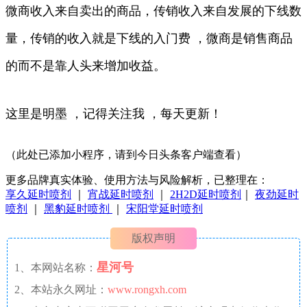
微商收入来自卖出的商品，传销收入来自发展的下线数
量，传销的收入就是下线的入门费 ，微商是销售商品
的而不是靠人头来增加收益。
这里是明墨 ，记得关注我 ，每天更新！
（此处已添加小程序，请到今日头条客户端查看）
更多品牌真实体验、使用方法与风险解析，已整理在：
享久延时喷剂
｜
宵战延时喷剂
｜
2H2D延时喷剂
｜
夜劲延时
喷剂
｜
黑豹延时喷剂
｜
宋阳堂延时喷剂
版权声明
星河号
1、本网站名称：
2、本站永久网址：
www.rongxh.com