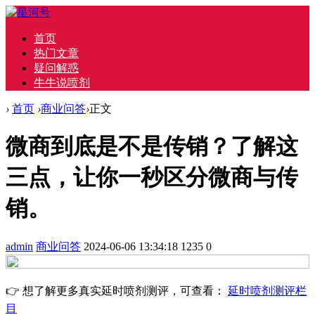
首页
热门文章
疑问解惑
牛牛说喷剂
›
首页
›
商业问答
›
正文
微商到底是不是传销？了解这
三点，让你一秒区分微商与传
销。
admin
商业问答
2024-06-06 13:34:18
1235
0
👉 想了解更多真实延时喷剂测评，可查看：
延时喷剂测评栏
目