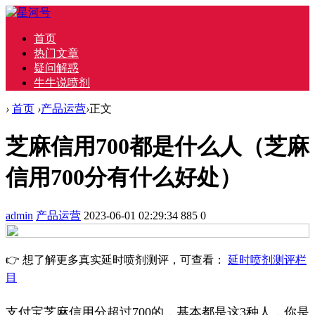
首页
热门文章
疑问解惑
牛牛说喷剂
›
首页
›
产品运营
›
正文
芝麻信用700都是什么人（芝麻
信用700分有什么好处）
admin
产品运营
2023-06-01 02:29:34
885
0
👉 想了解更多真实延时喷剂测评，可查看：
延时喷剂测评栏
目
支付宝芝麻信用分超过700的，基本都是这3种人，你是