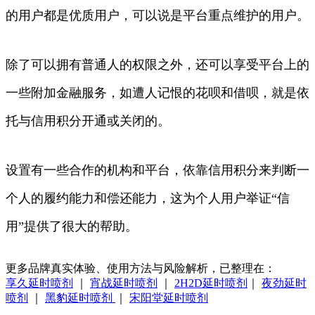
的用户都是优质用户，可以说是平台重点维护的用户。
除了可以拥有普通人的权限之外，还可以享受平台上的
一些附加金融服务，如遭人记恨的花呗和借呗，就是依
托与信用积分开通或关闭的。
设置有一些合作的机构和平台，依靠信用积分来判断一
个人的履约能力和偿还能力，这为个人用户举证“信
用”提供了很大的帮助。
更多品牌真实体验、使用方法与风险解析，已整理在：
享久延时喷剂
｜
宵战延时喷剂
｜
2H2D延时喷剂
｜
夜劲延时
喷剂
｜
黑豹延时喷剂
｜
宋阳堂延时喷剂