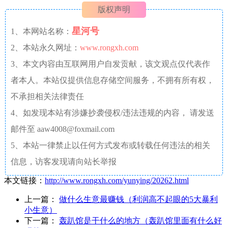
版权声明
星河号
1、本网站名称：
2、本站永久网址：
www.rongxh.com
3、本文内容由互联网用户自发贡献，该文观点仅代表作
者本人。本站仅提供信息存储空间服务，不拥有所有权，
不承担相关法律责任
4、如发现本站有涉嫌抄袭侵权/违法违规的内容， 请发送
邮件至 aaw4008@foxmail.com
5、本站一律禁止以任何方式发布或转载任何违法的相关
信息，访客发现请向站长举报
本文链接：
http://www.rongxh.com/yunying/20262.html
上一篇：
做什么生意最赚钱（利润高不起眼的5大暴利
小生意）
下一篇：
轰趴馆是干什么的地方（轰趴馆里面有什么好