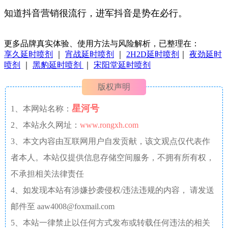
知道抖音营销很流行，进军抖音是势在必行。
更多品牌真实体验、使用方法与风险解析，已整理在：
享久延时喷剂
｜
宵战延时喷剂
｜
2H2D延时喷剂
｜
夜劲延时
喷剂
｜
黑豹延时喷剂
｜
宋阳堂延时喷剂
版权声明
星河号
1、本网站名称：
2、本站永久网址：
www.rongxh.com
3、本文内容由互联网用户自发贡献，该文观点仅代表作
者本人。本站仅提供信息存储空间服务，不拥有所有权，
不承担相关法律责任
4、如发现本站有涉嫌抄袭侵权/违法违规的内容， 请发送
邮件至 aaw4008@foxmail.com
5、本站一律禁止以任何方式发布或转载任何违法的相关