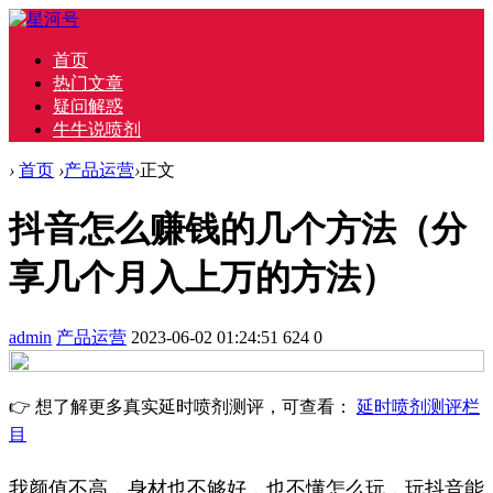
首页
热门文章
疑问解惑
牛牛说喷剂
›
首页
›
产品运营
›
正文
抖音怎么赚钱的几个方法（分
享几个月入上万的方法）
admin
产品运营
2023-06-02 01:24:51
624
0
👉 想了解更多真实延时喷剂测评，可查看：
延时喷剂测评栏
目
我颜值不高，身材也不够好，也不懂怎么玩，玩抖音能