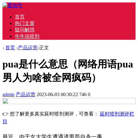
首页
热门文章
疑问解惑
牛牛说喷剂
›
首页
›
产品运营
›
正文
pua是什么意思（网络用语pua
男人为啥被全网疯码）
admin
产品运营
2023-06-03 00:30:22
746
0
👉 想了解更多真实延时喷剂测评，可查看：
延时喷剂测评栏
目
最近，由于女大学生遭遇渣男而自杀一事