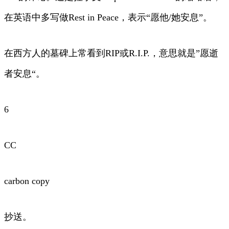
在英语中多写做Rest in Peace，表示“愿他/她安息”。
在西方人的墓碑上常看到RIP或R.I.P.，意思就是”愿逝
者安息“。
6
CC
carbon copy
抄送。