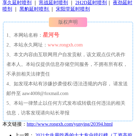
享久延时喷剂
｜
宵战延时喷剂
｜
2H2D延时喷剂
｜
夜劲延时
喷剂
｜
黑豹延时喷剂
｜
宋阳堂延时喷剂
版权声明
星河号
1、本网站名称：
2、本站永久网址：
www.rongxh.com
3、本文内容由互联网用户自发贡献，该文观点仅代表作
者本人。本站仅提供信息存储空间服务，不拥有所有权，
不承担相关法律责任
4、如发现本站有涉嫌抄袭侵权/违法违规的内容， 请发送
邮件至 aaw4008@foxmail.com
5、本站一律禁止以任何方式发布或转载任何违法的相关
信息，访客发现请向站长举报
本文链接：
http://www.rongxh.com/yunying/20394.html
上一篇：
2021女生最吃香的十大专业排行榜（工资高前