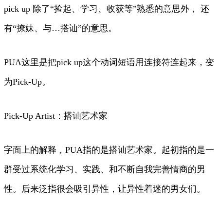
pick up 除了“捡起、学习、收获等”熟悉的意思外， 还
有“撩妹、与…搭讪”的意思。
PUA这里是把pick up这个动词短语用连接符连起来，变
为Pick-Up。
Pick-Up Artist：搭讪艺术家
字面上的解释，PUA指的是搭讪艺术家。起初指的是一
群受过系统化学习、实践、和不断自我完善情商的男
性。后来泛指很会吸引异性，让异性着迷的男女们。