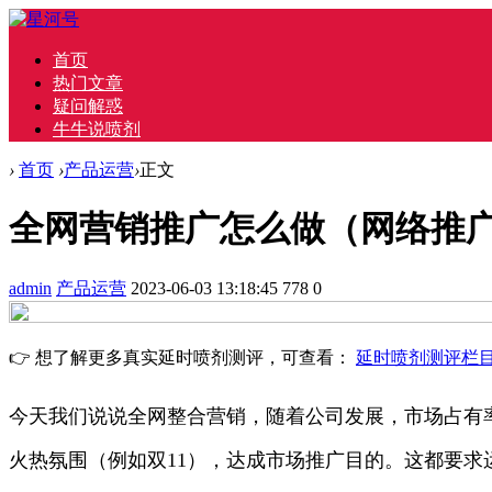
首页
热门文章
疑问解惑
牛牛说喷剂
›
首页
›
产品运营
›
正文
全网营销推广怎么做（网络推广
admin
产品运营
2023-06-03 13:18:45
778
0
👉 想了解更多真实延时喷剂测评，可查看：
延时喷剂测评栏
今天我们说说全网整合营销，随着公司发展，市场占有
火热氛围（例如双11），达成市场推广目的。这都要