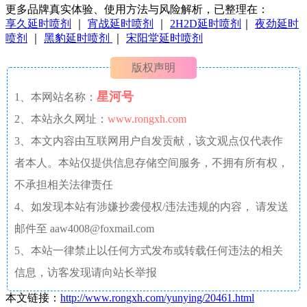
更多品牌真实体验、使用方法与风险解析，已整理在：
享久延时喷剂
｜
宵战延时喷剂
｜
2H2D延时喷剂
｜
夜劲延时
喷剂
｜
黑豹延时喷剂
｜
宋阳堂延时喷剂
版权声明
星河号
1、本网站名称：
2、本站永久网址：
www.rongxh.com
3、本文内容由互联网用户自发贡献，该文观点仅代表作
者本人。本站仅提供信息存储空间服务，不拥有所有权，
不承担相关法律责任
4、如发现本站有涉嫌抄袭侵权/违法违规的内容， 请发送
邮件至 aaw4008@foxmail.com
5、本站一律禁止以任何方式发布或转载任何违法的相关
信息，访客发现请向站长举报
本文链接：
http://www.rongxh.com/yunying/20461.html