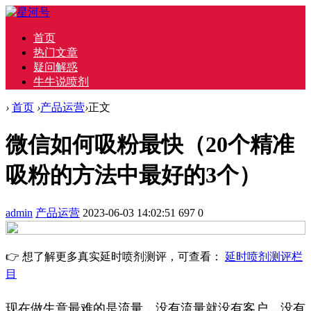
首页
热门文章
疑问解惑
牛牛说喷剂
›
首页
›
产品运营
›
正文
微信如何吸粉最快（20个精准
吸粉的方法中最好的3个）
admin
产品运营
2023-06-03 14:02:51
697
0
👉 想了解更多真实延时喷剂测评，可查看：
延时喷剂测评栏
目
现在做生意最难的是流量，没有流量就没有客户，没有