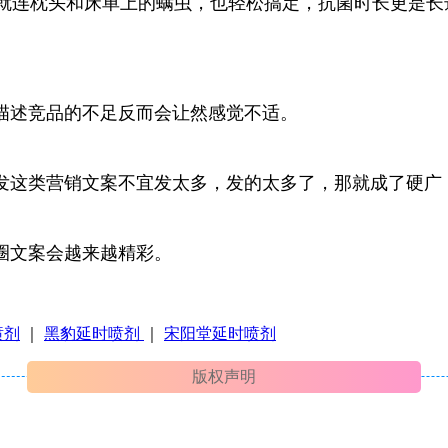
 就连枕头和床单上的螨虫，也轻松搞定，抗菌时长更是长
描述竞品的不足反而会让然感觉不适。
发这类营销文案不宜发太多，发的太多了，那就成了硬广
圈文案会越来越精彩。
喷剂
｜
黑豹延时喷剂
｜
宋阳堂延时喷剂
版权声明