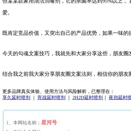
但某某款家用清洁消毒剂，它的杀菌率达到95%以上，
爱。
既肯定竞品价值，又突出自己的产品优势，如果一味的
今天的勾魂文案技巧，我就先和大家分享这些，朋友圈
结合我之前我大家分享朋友圈文案法则，相信你的朋友
更多品牌真实体验、使用方法与风险解析，已整理在：
享久延时喷剂
｜
宵战延时喷剂
｜
2H2D延时喷剂
｜
夜劲延时
星河号
1、本网站名称：