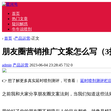
首页
热门文章
疑问解惑
牛牛说喷剂
›
首页
›
产品运营
›
正文
朋友圈营销推广文案怎么写（3
admin
产品运营
2023-06-04 23:28:45
732
0
👉 想了解更多真实延时喷剂测评，可查看：
延时喷剂测评栏
之前我和大家分享朋友圈文案法则，当我们知道这些法