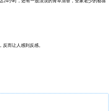
达24小时，还有一股淡淡的青草清香，全家老少的都喜
，反而让人感到反感。