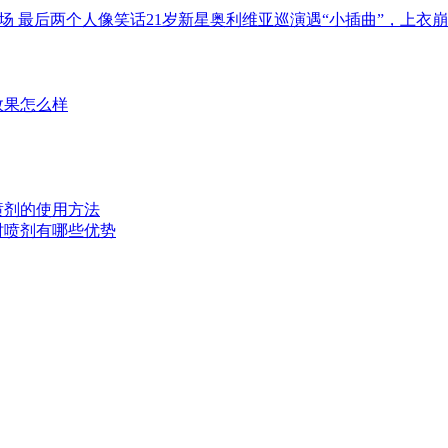
场 最后两个人像笑话21岁新星奥利维亚巡演遇“小插曲”，上衣
效果怎么样
时喷剂的使用方法
延时喷剂有哪些优势