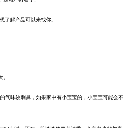
。想了解产品可以来找你。
大。
它的气味较刺鼻，如果家中有小宝宝的，小宝宝可能会不