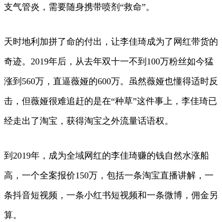
支气管炎，需要随身携带喷剂“救命”。
天时地利加拼了命的付出，让李佳琦成为了网红带货的
奇迹。2019年后，从去年双十一不到100万粉丝如今猛
涨到560万，直逼薇娅的600万。虽然薇娅也懂得适时反
击，但薇娅很难追赶的是在“种草”这件事上，李佳琦已
经走出了淘宝，获得淘宝之外流量话语权。
到2019年，成为全域网红的李佳琦赚的钱自然水涨船
高，一个全案报价150万，包括一条淘宝直播讲解，一
条抖音短视频，一条小红书短视频和一条微博，佣金另
算。