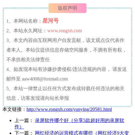
版权声明
星河号
1、本网站名称：
2、本站永久网址：
www.rongxh.com
3、本文内容由互联网用户自发贡献，该文观点仅代表作
者本人。本站仅提供信息存储空间服务，不拥有所有权，
不承担相关法律责任
4、如发现本站有涉嫌抄袭侵权/违法违规的内容， 请发送
邮件至 aaw4008@foxmail.com
5、本站一律禁止以任何方式发布或转载任何违法的相关
信息，访客发现请向站长举报
本文链接：
http://www.rongxh.com/yunying/20581.html
上一篇：
录屏软件哪个好（分享5款超好用的录屏软
件）
下一篇：
网红经济的运营模式有哪些（网红经济9大变