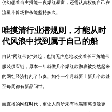
仍幻想着当主播能一夜爆红暴富，还需认真权衡自己在
流量斗兽场拼杀能坚持多久。
唯摸清行业潜规则，才能从时
代风浪中找到属于自己的船
自从“网红带货”兴起，也悄无声息地改变着长三角地带
服装供应链，原本一年就做几个爆红款彻底被突然起来
的网红经济打乱了节奏。如今一个月就要上新几个款甚
至每周都有新品问世。
而直播的网红时代，更让人前所未有地渴望离货源更