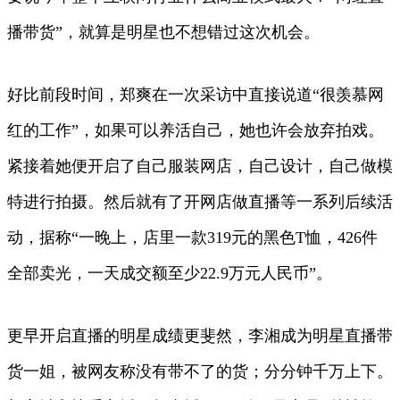
播带货”，就算是明星也不想错过这次机会。
好比前段时间，郑爽在一次采访中直接说道“很羡慕网
红的工作”，如果可以养活自己，她也许会放弃拍戏。
紧接着她便开启了自己服装网店，自己设计，自己做模
特进行拍摄。然后就有了开网店做直播等一系列后续活
动，据称“一晚上，店里一款319元的黑色T恤，426件
全部卖光，一天成交额至少22.9万元人民币”。
更早开启直播的明星成绩更斐然，李湘成为明星直播带
货一姐，被网友称没有带不了的货；分分钟千万上下。