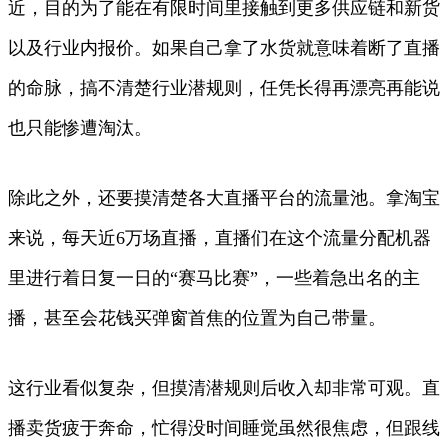
近，目的为了能在有限时间里接触到更多供应链和新货
以及行业内报价。如果自己拿了水货就意味着断了直播
的命脉，搞不清楚行业潜规则，任凭长得再漂亮再能说
也只能惨遭淘汰。
除此之外，还要摸清楚各大直播平台的流量池。拿淘宝
来说，每天近6万场直播，直播们在这个流量分配机器
里进行着日复一日的“赛马比赛”，一些着急出名的主
播，甚至会花钱买弹窗首焦的位置为自己带量。
这行业看似复杂，但摸清潜规则后收入却非常可观。直
播卖货疲于奔命，忙得没时间睡觉虽然很焦虑，但跟线