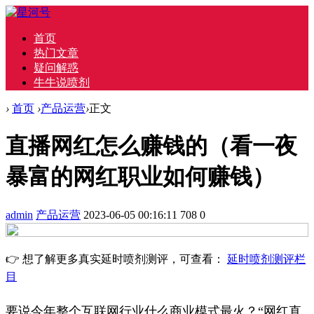
首页
热门文章
疑问解惑
牛牛说喷剂
›
首页
›
产品运营
›
正文
直播网红怎么赚钱的（看一夜
暴富的网红职业如何赚钱）
admin
产品运营
2023-06-05 00:16:11
708
0
👉 想了解更多真实延时喷剂测评，可查看：
延时喷剂测评栏
目
要说今年整个互联网行业什么商业模式最火？“网红直