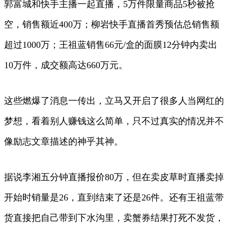
郭富城和快手主播一起直播，5万件限量商品5秒被抢
空，销售额近400万；柳岩快手直播首秀预估总销售额
超过1000万；王祖蓝销售66元/盒的面膜12分钟内卖出
10万件，成交额高达660万元。
这些燃爆了消息一传出，立马又开启了很多人当网红的
梦想，看着别人赚钱这么简单，只不过真实的情况并不
像励志文章描述的神乎其神。
据说李湘五分钟直播报价80万，但在卖皮草时直播卖掉
开始时销量是26，直到结束了还是26件。还有王祖蓝带
货直接把自己带到下水沟里，卖蟹券结果打死不发货，