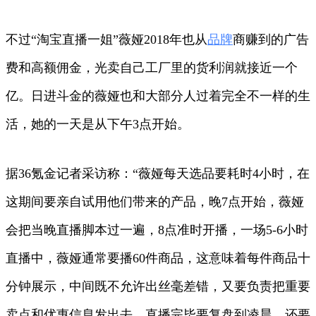
不过“淘宝直播一姐”薇娅2018年也从
品牌
商赚到的广告
费和高额佣金，光卖自己工厂里的货利润就接近一个
亿。日进斗金的薇娅也和大部分人过着完全不一样的生
活，她的一天是从下午3点开始。
据36氪金记者采访称：“薇娅每天选品要耗时4小时，在
这期间要亲自试用他们带来的产品，晚7点开始，薇娅
会把当晚直播脚本过一遍，8点准时开播，一场5-6小时
直播中，薇娅通常要播60件商品，这意味着每件商品十
分钟展示，中间既不允许出丝毫差错，又要负责把重要
卖点和优惠信息发出去。直播完毕要复盘到凌晨，还要