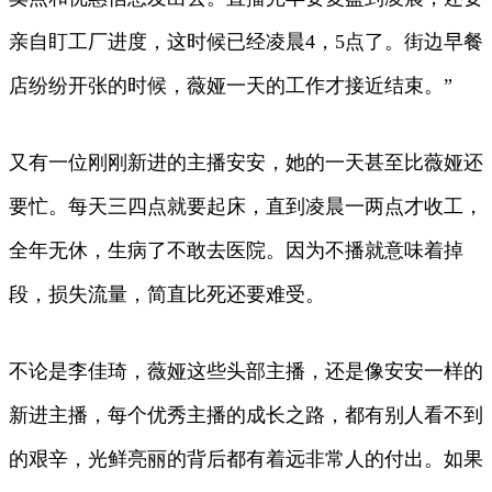
亲自盯工厂进度，这时候已经凌晨4，5点了。街边早餐
店纷纷开张的时候，薇娅一天的工作才接近结束。”
又有一位刚刚新进的主播安安，她的一天甚至比薇娅还
要忙。每天三四点就要起床，直到凌晨一两点才收工，
全年无休，生病了不敢去医院。因为不播就意味着掉
段，损失流量，简直比死还要难受。
不论是李佳琦，薇娅这些头部主播，还是像安安一样的
新进主播，每个优秀主播的成长之路，都有别人看不到
的艰辛，光鲜亮丽的背后都有着远非常人的付出。如果