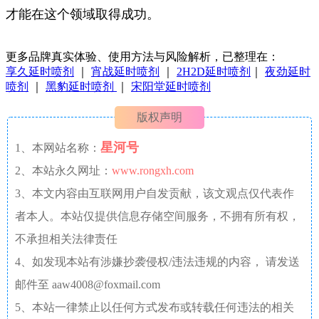
才能在这个领域取得成功。
更多品牌真实体验、使用方法与风险解析，已整理在：
享久延时喷剂
｜
宵战延时喷剂
｜
2H2D延时喷剂
｜
夜劲延时
喷剂
｜
黑豹延时喷剂
｜
宋阳堂延时喷剂
版权声明
星河号
1、本网站名称：
2、本站永久网址：
www.rongxh.com
3、本文内容由互联网用户自发贡献，该文观点仅代表作
者本人。本站仅提供信息存储空间服务，不拥有所有权，
不承担相关法律责任
4、如发现本站有涉嫌抄袭侵权/违法违规的内容， 请发送
邮件至 aaw4008@foxmail.com
5、本站一律禁止以任何方式发布或转载任何违法的相关