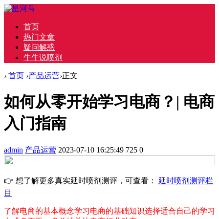
首页
热门文章
疑问解惑
牛牛说喷剂
›
首页
›
产品运营
›
正文
如何从零开始学习电商？| 电商
入门指南
admin
产品运营
2023-07-10 16:25:49
725
0
👉 想了解更多真实延时喷剂测评，可查看：
延时喷剂测评栏
目
了解电商的基本概念
学习电商的基础知识
选择适合自己的学习