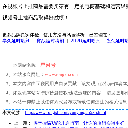
在视频号上挂商品需要卖家有一定的电商基础和运营经
视频号上挂商品取得好成绩！
更多品牌真实体验、使用方法与风险解析，已整理在：
享久延时喷剂
｜
宵战延时喷剂
｜
2H2D延时喷剂
｜
夜劲延时
星河号
1、本网站名称：
2、本站永久网址：
www.rongxh.com
3、本文内容由互联网用户自发贡献，该文观点仅代表作者
4、如发现本站有涉嫌抄袭侵权/违法违规的内容， 请发送邮件至 aaw4
5、本站一律禁止以任何方式发布或转载任何违法的相关信息
本文链接：
http://www.rongxh.com/yunying/25535.html
上一篇：
抖音橱窗功能开通指南，让你的店铺卖得更好