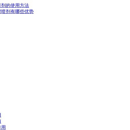
时喷剂的使用方法
延时喷剂有哪些优势
用
项
作用