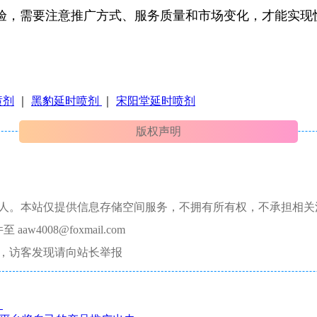
验，需要注意推广方式、服务质量和市场变化，才能实现
喷剂
｜
黑豹延时喷剂
｜
宋阳堂延时喷剂
版权声明
本人。本站仅提供信息存储空间服务，不拥有所有权，不承担相关
008@foxmail.com
，访客发现请向站长举报
！