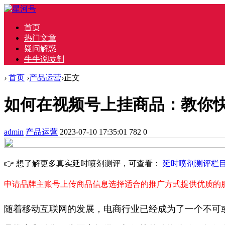
首页
热门文章
疑问解惑
牛牛说喷剂
›
首页
›
产品运营
›
正文
如何在视频号上挂商品：教你
admin
产品运营
2023-07-10 17:35:01
782
0
👉 想了解更多真实延时喷剂测评，可查看：
延时喷剂测评栏
申请品牌主账号
上传商品信息
选择适合的推广方式
提供优质的
随着移动互联网的发展，电商行业已经成为了一个不可