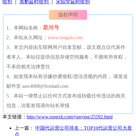
喷剂
｜
黑豹延时喷剂
｜
宋阳堂延时喷剂
版权声明
星河号
1、本网站名称：
2、本站永久网址：
www.rongxh.com
3、本文内容由互联网用户自发贡献，该文观点仅代表作
者本人。本站仅提供信息存储空间服务，不拥有所有权，
不承担相关法律责任
4、如发现本站有涉嫌抄袭侵权/违法违规的内容， 请发送
邮件至 aaw4008@foxmail.com
5、本站一律禁止以任何方式发布或转载任何违法的相关
信息，访客发现请向站长举报
本文链接：
http://www.rongxh.com/yunying/25592.html
上一篇：
中国代运营公司排名：TOP10代运营公司大盘
点