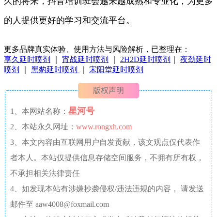
久的将来，抖音培训班会越来越成熟和专业化，为更多
的人提供更好的学习和交流平台。
更多品牌真实体验、使用方法与风险解析，已整理在：
享久延时喷剂
｜
宵战延时喷剂
｜
2H2D延时喷剂
｜
夜劲延时
喷剂
｜
黑豹延时喷剂
｜
宋阳堂延时喷剂
版权声明
星河号
1、本网站名称：
2、本站永久网址：
www.rongxh.com
3、本文内容由互联网用户自发贡献，该文观点仅代表作
者本人。本站仅提供信息存储空间服务，不拥有所有权，
不承担相关法律责任
4、如发现本站有涉嫌抄袭侵权/违法违规的内容， 请发送
邮件至 aaw4008@foxmail.com