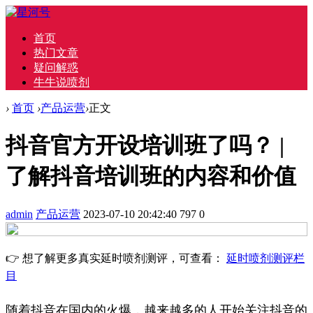
首页
热门文章
疑问解惑
牛牛说喷剂
›
首页
›
产品运营
›
正文
抖音官方开设培训班了吗？ |
了解抖音培训班的内容和价值
admin
产品运营
2023-07-10 20:42:40
797
0
👉 想了解更多真实延时喷剂测评，可查看：
延时喷剂测评栏
目
随着抖音在国内的火爆，越来越多的人开始关注抖音的