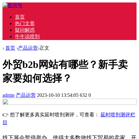
首页
热门文章
疑问解惑
牛牛说喷剂
›
首页
›
产品运营
›
正文
外贸b2b网站有哪些？新手卖
家要如何选择？
admin
产品运营
2023-10-10 13:54:05
632
0
👉 想了解更多真实延时喷剂测评，可查看：
延时喷剂测评栏
目
线下展会暂停举办，使得大多数做线下贸易的卖家，开