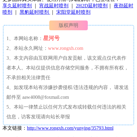
享久延时喷剂
｜
宵战延时喷剂
｜
2H2D延时喷剂
｜
夜劲延时
喷剂
｜
黑豹延时喷剂
｜
宋阳堂延时喷剂
版权声明
星河号
1、本网站名称：
2、本站永久网址：
www.rongxh.com
3、本文内容由互联网用户自发贡献，该文观点仅代表作
者本人。本站仅提供信息存储空间服务，不拥有所有权，
不承担相关法律责任
4、如发现本站有涉嫌抄袭侵权/违法违规的内容， 请发送
邮件至 aaw4008@foxmail.com
5、本站一律禁止以任何方式发布或转载任何违法的相关
信息，访客发现请向站长举报
本文链接：
http://www.rongxh.com/yunying/35793.html