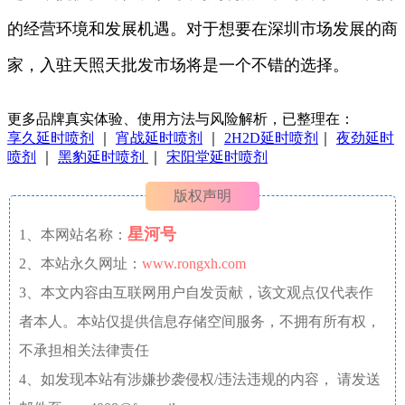
的经营环境和发展机遇。对于想要在深圳市场发展的商
家，入驻天照天批发市场将是一个不错的选择。
更多品牌真实体验、使用方法与风险解析，已整理在：
享久延时喷剂
｜
宵战延时喷剂
｜
2H2D延时喷剂
｜
夜劲延时
喷剂
｜
黑豹延时喷剂
｜
宋阳堂延时喷剂
版权声明
星河号
1、本网站名称：
2、本站永久网址：
www.rongxh.com
3、本文内容由互联网用户自发贡献，该文观点仅代表作
者本人。本站仅提供信息存储空间服务，不拥有所有权，
不承担相关法律责任
4、如发现本站有涉嫌抄袭侵权/违法违规的内容， 请发送