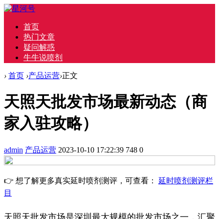
首页
热门文章
疑问解惑
牛牛说喷剂
›
首页
›
产品运营
›
正文
天照天批发市场最新动态（商
家入驻攻略）
admin
产品运营
2023-10-10 17:22:39
748
0
👉 想了解更多真实延时喷剂测评，可查看：
延时喷剂测评栏
目
天照天批发市场是深圳最大规模的批发市场之一，汇聚