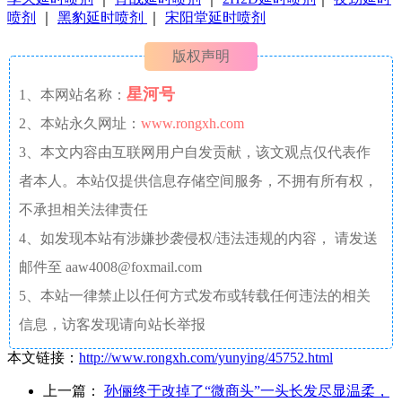
喷剂
｜
黑豹延时喷剂
｜
宋阳堂延时喷剂
版权声明
星河号
1、本网站名称：
2、本站永久网址：
www.rongxh.com
3、本文内容由互联网用户自发贡献，该文观点仅代表作
者本人。本站仅提供信息存储空间服务，不拥有所有权，
不承担相关法律责任
4、如发现本站有涉嫌抄袭侵权/违法违规的内容， 请发送
邮件至 aaw4008@foxmail.com
5、本站一律禁止以任何方式发布或转载任何违法的相关
信息，访客发现请向站长举报
本文链接：
http://www.rongxh.com/yunying/45752.html
上一篇：
孙俪终于改掉了“微商头”一头长发尽显温柔，