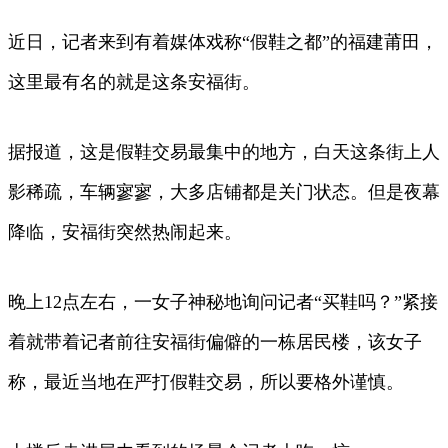
近日，记者来到有着媒体戏称“假鞋之都”的福建莆田，
这里最有名的就是这条安福街。
据报道，这是假鞋交易最集中的地方，白天这条街上人
影稀疏，车辆寥寥，大多店铺都是关门状态。但是夜幕
降临，安福街突然热闹起来。
晚上12点左右，一女子神秘地询问记者“买鞋吗？”紧接
着就带着记者前往安福街偏僻的一栋居民楼，该女子
称，最近当地在严打假鞋交易，所以要格外谨慎。