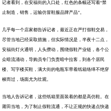
记者看到，在安福街的入口处，红色的条幅还写着“禁
止制造，销售，运输仿冒鞋服品牌产品”。
几乎每一个店家都告诉记者，最近正在严打假鞋交易，
尽管当地已经采取措施，但实际情况是，半夜十二点，
安福街灯火通明，人头攒动，围绕假鞋产业链，各个公
众暗流涌动，导购员专门负责暗中拉客，到各个居民
楼、写字楼买鞋，满大街的电瓶车带着纸箱络绎不绝穿
梭而过，场面尤为壮观。
当地人告诉记者，这些纸箱里面装着的都是高仿鞋。在
莆田当地，为了制止假鞋流通，不让正规的快递点快递