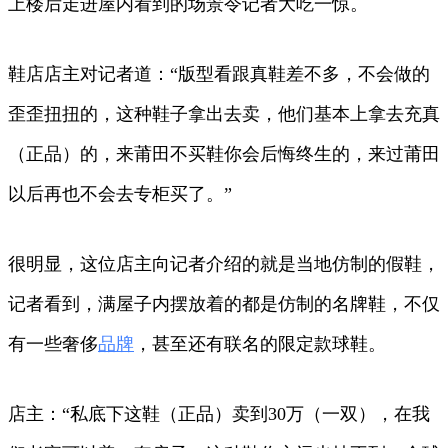
上楼后走进屋内看到的场景令记者大吃一惊。
鞋店店主对记者道：“版型看跟真鞋差不多，不会做的
歪歪扭扭的，这种鞋子拿出去卖，他们基本上拿去充真
（正品）的，来莆田不买鞋你会后悔终生的，来过莆田
以后再也不会去专柜买了。”
很明显，这位店主向记者介绍的就是当地仿制的假鞋，
记者看到，满屋子内摆放着的都是仿制的名牌鞋，不仅
有一些奢侈
品牌
，甚至还有联名的限定款球鞋。
店主：“私底下这鞋（正品）卖到30万（一双），在我