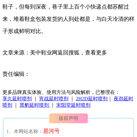
鞋子，但每到深夜，巷子里上百个小快递点都苏醒过
来，堆着鞋盒包装发货的人到处都是，与白天冷清的样
子形成鲜明对比。
文章来源：美中鞋业网返回搜狐，查看更多
责任编辑：
更多品牌真实体验、使用方法与风险解析，已整理在：
享久延时喷剂
｜
宵战延时喷剂
｜
2H2D延时喷剂
｜
夜劲延时
喷剂
｜
黑豹延时喷剂
｜
宋阳堂延时喷剂
版权声明
星河号
1、本网站名称：