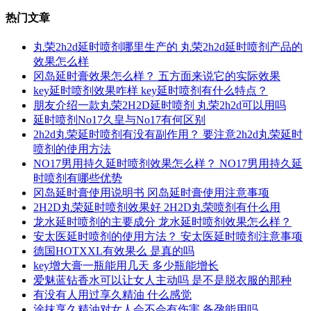
热门文章
丸荣2h2d延时喷剂哪里生产的 丸荣2h2d延时喷剂产品的
效果怎么样
冈岛延时膏效果怎么样？ 五方面来说它的实际效果
key延时喷剂效果咋样 key延时喷剂有什么特点？
朋友介绍一款丸荣2H2D延时喷剂 丸荣2h2d可以用吗
延时喷剂No17久皇与No17有何区别
2h2d丸荣延时喷剂有没有副作用？ 要注意2h2d丸荣延时
喷剂的使用方法
NO17男用持久延时喷剂效果怎么样？ NO17男用持久延
时喷剂有哪些优势
冈岛延时膏使用说明书 冈岛延时膏使用注意事项
2H2D丸荣延时喷剂效果好 2H2D丸荣喷剂有什么用
龙水延时喷剂的主要成分 龙水延时喷剂效果怎么样？
安太医延时喷剂的使用方法？ 安太医延时喷剂注意事项
德国HOTXXL有效果么 是真的吗
key增大膏一瓶能用几天 多少瓶能增长
爱魅蓝钻香水可以让女人主动吗 是不是脱衣服的那种
有没有人用过享久精油 什么感觉
涂抹享久精油对女人会不会有伤害 备孕能用吗