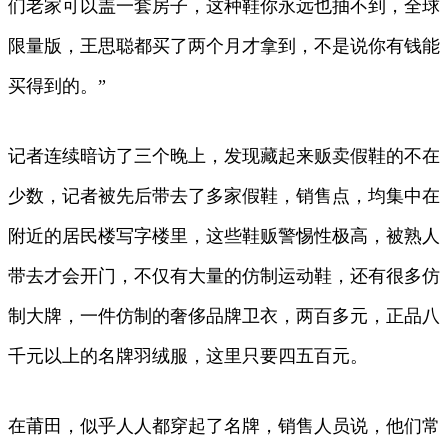
们老家可以盖一套房子，这种鞋你永远也抽不到，全球
限量版，王思聪都买了两个月才拿到，不是说你有钱能
买得到的。”
记者连续暗访了三个晚上，发现藏起来贩卖假鞋的不在
少数，记者被先后带去了多家假鞋，销售点，均集中在
附近的居民楼写字楼里，这些鞋贩警惕性极高，被熟人
带去才会开门，不仅有大量的仿制运动鞋，还有很多仿
制大牌，一件仿制的奢侈品牌卫衣，两百多元，正品八
千元以上的名牌羽绒服，这里只要四五百元。
在莆田，似乎人人都穿起了名牌，销售人员说，他们常