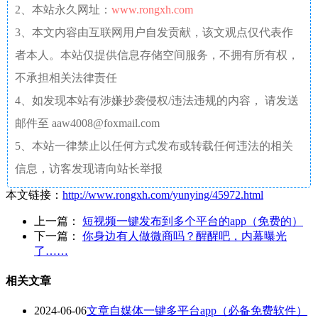
2、本站永久网址：
www.rongxh.com
3、本文内容由互联网用户自发贡献，该文观点仅代表作
者本人。本站仅提供信息存储空间服务，不拥有所有权，
不承担相关法律责任
4、如发现本站有涉嫌抄袭侵权/违法违规的内容， 请发送
邮件至 aaw4008@foxmail.com
5、本站一律禁止以任何方式发布或转载任何违法的相关
信息，访客发现请向站长举报
本文链接：
http://www.rongxh.com/yunying/45972.html
上一篇：
短视频一键发布到多个平台的app（免费的）
下一篇：
你身边有人做微商吗？醒醒吧，内幕曝光
了……
相关文章
2024-06-06
文章自媒体一键多平台app（必备免费软件）