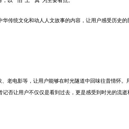
以“”旧“土”“真”为主要看点。
中华传统文化和动人人文故事的内容，让用户感受历史的
老歌、老电影等，让用户能够在时光隧道中回味往昔情怀。
曾记否让用户不仅仅是看到过去，更是感受到时光的流逝