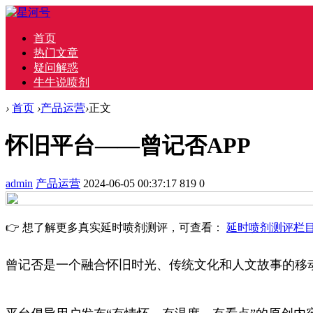
首页
热门文章
疑问解惑
牛牛说喷剂
›
首页
›
产品运营
›
正文
怀旧平台——曾记否APP
admin
产品运营
2024-06-05 00:37:17
819
0
👉 想了解更多真实延时喷剂测评，可查看：
延时喷剂测评栏
曾记否是一个融合怀旧时光、传统文化和人文故事的移动