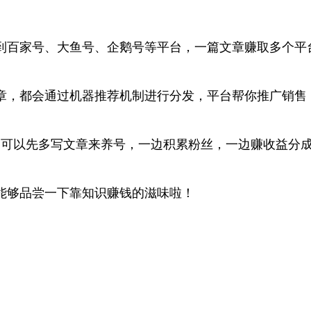
到百家号、大鱼号、企鹅号等平台，一篇文章赚取多个平
章，都会通过机器推荐机制进行分发，平台帮你推广销售
期可以先多写文章来养号，一边积累粉丝，一边赚收益分
能够品尝一下靠知识赚钱的滋味啦！
。