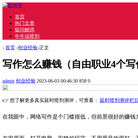
首页
热门文章
疑问解惑
牛牛说喷剂
›
首页
›
创业经验
›
正文
写作怎么赚钱（自由职业4个写
admin
创业经验
2023-06-03 00:46:30
858
0
👉 想了解更多真实延时喷剂测评，可查看：
延时喷剂测评栏
在我眼中，网络写作是个门槛很低，但前景很好的赚钱