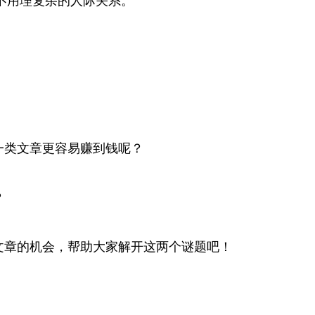
不用理复杂的人际关系。
一类文章更容易赚到钱呢？
？
篇文章的机会，帮助大家解开这两个谜题吧！