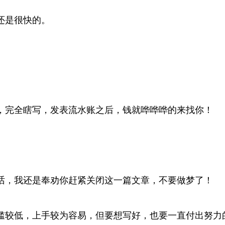
还是很快的。
，完全瞎写，发表流水账之后，钱就哗哗哗的来找你！
。
话，我还是奉劝你赶紧关闭这一篇文章，不要做梦了！
槛较低，上手较为容易，但要想写好，也要一直付出努力