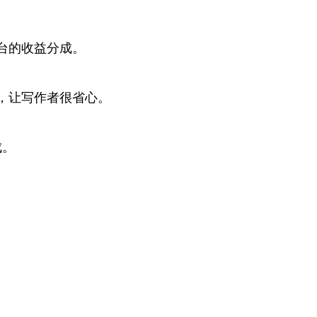
台的收益分成。
，让写作者很省心。
成。