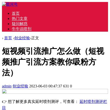
首页
热门文章
疑问解惑
牛牛说喷剂
›
首页
›
创业经验
›
正文
短视频引流推广怎么做（短视
频推广引流方案教你吸粉方
法）
admin
创业经验
2023-06-03 00:47:37
631
0
👉 想了解更多真实延时喷剂测评，可查看：
延时喷剂测评栏
目