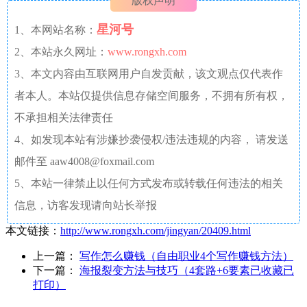
版权声明
星河号
1、本网站名称：
2、本站永久网址：
www.rongxh.com
3、本文内容由互联网用户自发贡献，该文观点仅代表作
者本人。本站仅提供信息存储空间服务，不拥有所有权，
不承担相关法律责任
4、如发现本站有涉嫌抄袭侵权/违法违规的内容， 请发送
邮件至 aaw4008@foxmail.com
5、本站一律禁止以任何方式发布或转载任何违法的相关
信息，访客发现请向站长举报
本文链接：
http://www.rongxh.com/jingyan/20409.html
上一篇：
写作怎么赚钱（自由职业4个写作赚钱方法）
下一篇：
海报裂变方法与技巧（4套路+6要素已收藏已
打印）