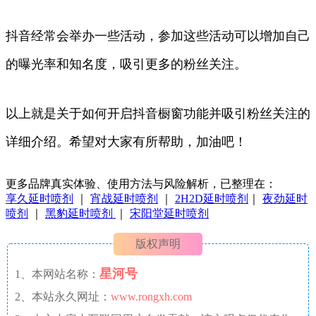
抖音经常会举办一些活动，参加这些活动可以增加自己
的曝光率和知名度，吸引更多的粉丝关注。
以上就是关于如何开启抖音橱窗功能并吸引粉丝关注的
详细介绍。希望对大家有所帮助，加油吧！
更多品牌真实体验、使用方法与风险解析，已整理在：
享久延时喷剂
｜
宵战延时喷剂
｜
2H2D延时喷剂
｜
夜劲延时
喷剂
｜
黑豹延时喷剂
｜
宋阳堂延时喷剂
版权声明
星河号
1、本网站名称：
2、本站永久网址：
www.rongxh.com