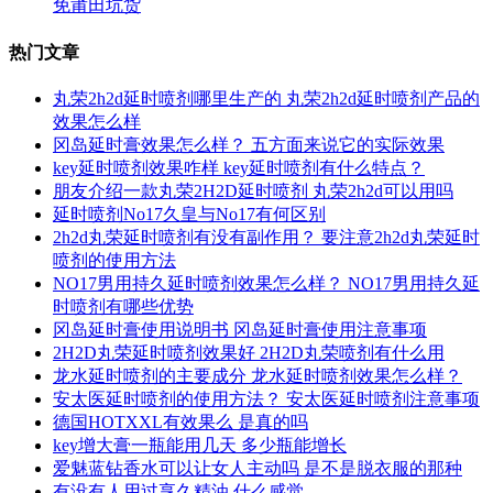
免莆田坑货
热门文章
丸荣2h2d延时喷剂哪里生产的 丸荣2h2d延时喷剂产品的
效果怎么样
冈岛延时膏效果怎么样？ 五方面来说它的实际效果
key延时喷剂效果咋样 key延时喷剂有什么特点？
朋友介绍一款丸荣2H2D延时喷剂 丸荣2h2d可以用吗
延时喷剂No17久皇与No17有何区别
2h2d丸荣延时喷剂有没有副作用？ 要注意2h2d丸荣延时
喷剂的使用方法
NO17男用持久延时喷剂效果怎么样？ NO17男用持久延
时喷剂有哪些优势
冈岛延时膏使用说明书 冈岛延时膏使用注意事项
2H2D丸荣延时喷剂效果好 2H2D丸荣喷剂有什么用
龙水延时喷剂的主要成分 龙水延时喷剂效果怎么样？
安太医延时喷剂的使用方法？ 安太医延时喷剂注意事项
德国HOTXXL有效果么 是真的吗
key增大膏一瓶能用几天 多少瓶能增长
爱魅蓝钻香水可以让女人主动吗 是不是脱衣服的那种
有没有人用过享久精油 什么感觉