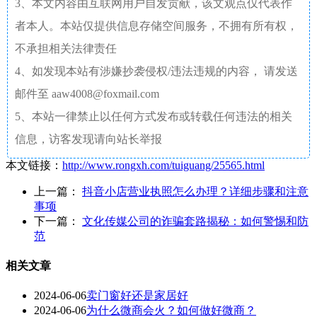
3、本文内容由互联网用户自发贡献，该文观点仅代表作
者本人。本站仅提供信息存储空间服务，不拥有所有权，
不承担相关法律责任
4、如发现本站有涉嫌抄袭侵权/违法违规的内容， 请发送
邮件至 aaw4008@foxmail.com
5、本站一律禁止以任何方式发布或转载任何违法的相关
信息，访客发现请向站长举报
本文链接：
http://www.rongxh.com/tuiguang/25565.html
上一篇：
抖音小店营业执照怎么办理？详细步骤和注意
事项
下一篇：
文化传媒公司的诈骗套路揭秘：如何警惕和防
范
相关文章
2024-06-06
卖门窗好还是家居好
2024-06-06
为什么微商会火？如何做好微商？