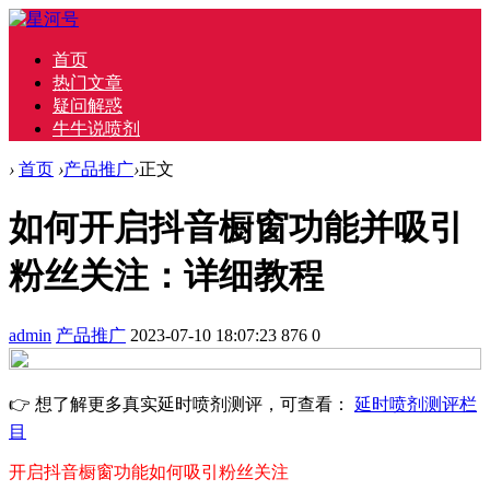
首页
热门文章
疑问解惑
牛牛说喷剂
›
首页
›
产品推广
›
正文
如何开启抖音橱窗功能并吸引
粉丝关注：详细教程
admin
产品推广
2023-07-10 18:07:23
876
0
👉 想了解更多真实延时喷剂测评，可查看：
延时喷剂测评栏
目
开启抖音橱窗功能
如何吸引粉丝关注