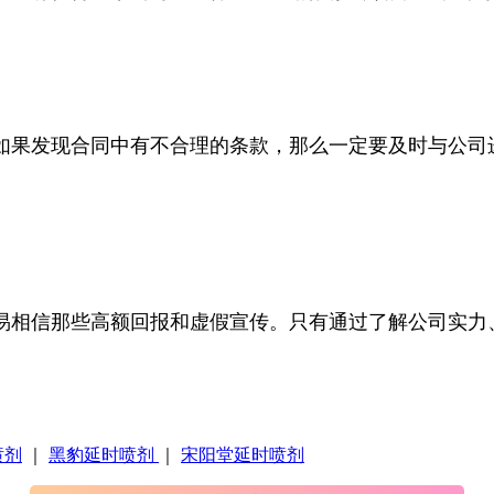
如果发现合同中有不合理的条款，那么一定要及时与公司
易相信那些高额回报和虚假宣传。只有通过了解公司实力
喷剂
｜
黑豹延时喷剂
｜
宋阳堂延时喷剂