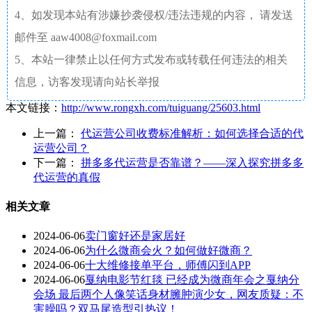
4、如发现本站有涉嫌抄袭侵权/违法违规的内容， 请发送
邮件至 aaw4008@foxmail.com
5、本站一律禁止以任何方式发布或转载任何违法的相关
信息，访客发现请向站长举报
本文链接：
http://www.rongxh.com/tuiguang/25603.html
上一篇：
代运营公司收费标准解析：如何选择合适的代
运营公司？
下一篇：
拼多多代运营是否靠谱？——深入探究拼多多
代运营的真假
相关文章
2024-06-06
卖门窗好还是家居好
2024-06-06
为什么微商会火？如何做好微商？
2024-06-06
十大维修接单平台，师傅闪到APP
2024-06-06
戛纳电影节红毯 已经成为微商年会之戛纳分
会场 最后两个人像笑话身材臃肿演少女，网友质疑：不
害臊吗？双马尾造型引热议！