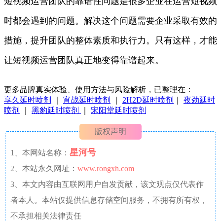
短视频运营团队的靠谱性问题是很多企业在运营短视频
时都会遇到的问题。解决这个问题需要企业采取有效的
措施，提升团队的整体素质和执行力。只有这样，才能
让短视频运营团队真正地变得靠谱起来。
更多品牌真实体验、使用方法与风险解析，已整理在：
享久延时喷剂
｜
宵战延时喷剂
｜
2H2D延时喷剂
｜
夜劲延时
喷剂
｜
黑豹延时喷剂
｜
宋阳堂延时喷剂
版权声明
星河号
1、本网站名称：
2、本站永久网址：
www.rongxh.com
3、本文内容由互联网用户自发贡献，该文观点仅代表作
者本人。本站仅提供信息存储空间服务，不拥有所有权，
不承担相关法律责任