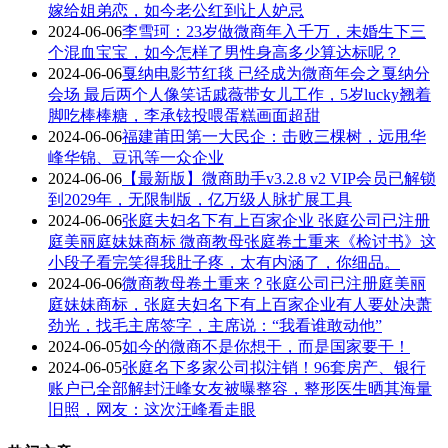
嫁给姐弟恋，如今老公红到让人妒忌
2024-06-06
李雪珂：23岁做微商年入千万，未婚生下三
个混血宝宝，如今怎样了男性身高多少算达标呢？
2024-06-06
戛纳电影节红毯 已经成为微商年会之戛纳分
会场 最后两个人像笑话戚薇带女儿工作，5岁lucky翘着
脚吃棒棒糖，李承铉投喂蛋糕画面超甜
2024-06-06
福建莆田第一大民企：击败三棵树，远甩华
峰华锦、豆讯等一众企业
2024-06-06
【最新版】微商助手v3.2.8 v2 VIP会员已解锁
到2029年，无限制版，亿万级人脉扩展工具
2024-06-06
张庭夫妇名下有上百家企业 张庭公司已注册
庭美丽庭妹妹商标 微商教母张庭卷土重来《检讨书》这
小段子看完笑得我肚子疼，太有内涵了，你细品。
2024-06-06
微商教母卷土重来？张庭公司已注册庭美丽
庭妹妹商标，张庭夫妇名下有上百家企业有人要处决萧
劲光，找毛主席签字，主席说：“我看谁敢动他”
2024-06-05
如今的微商不是你想干，而是国家要干！
2024-06-05
张庭名下多家公司拟注销！96套房产、银行
账户已全部解封汪峰女友被曝整容，整形医生晒其海量
旧照，网友：这次汪峰看走眼