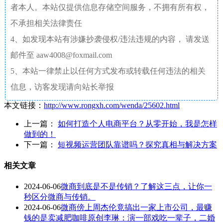
者本人。本站仅提供信息存储空间服务，不拥有所有权，
不承担相关法律责任
4、如发现本站有涉嫌抄袭侵权/违法违规的内容， 请发送
邮件至 aaw4008@foxmail.com
5、本站一律禁止以任何方式发布或转载任何违法的相关
信息，访客发现请向站长举报
本文链接：
http://www.rongxh.com/wenda/25602.html
上一篇：
如何打造个人电商平台？从零开始，我是怎样
做到的！
下一篇：
短视频运营团队靠谱吗？探究真相与解决方案
相关文章
2024-06-06
微商到底是不是传销？了解这三点，让你一
秒区分微商与传销。
2024-06-06
微商傍上周杰伦竟搞出一家上市公司，最赚
钱的是卖减肥咖啡原创李琳：演一部戏吃一辈子，二婚