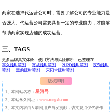
商家在选择代运营公司时，需要了解公司的专业能力是
否强大。代运营公司需要具备一定的专业能力，才能够
帮助商家实现店铺的成功运营。
三、TAGS
更多品牌真实体验、使用方法与风险解析，已整理在：
享久延时喷剂
｜
宵战延时喷剂
｜
2H2D延时喷剂
｜
夜劲延时
喷剂
｜
黑豹延时喷剂
｜
宋阳堂延时喷剂
版权声明
星河号
1、本网站名称：
2、本站永久网址：
www.rongxh.com
3、本文内容由互联网用户自发贡献，该文观点仅代表作