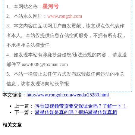
星河号
1、本网站名称：
2、本站永久网址：
www.rongxh.com
3、本文内容由互联网用户自发贡献，该文观点仅代表作
者本人。本站仅提供信息存储空间服务，不拥有所有权，
不承担相关法律责任
4、如发现本站有涉嫌抄袭侵权/违法违规的内容， 请发送
邮件至 aaw4008@foxmail.com
5、本站一律禁止以任何方式发布或转载任何违法的相关
信息，访客发现请向站长举报
本文链接：
http://www.rongxh.com/wenda/25289.html
上一篇：
抖音短视频带货要交保证金吗？了解一下！
下一篇：
聚星传媒是真的吗？揭秘聚星传媒真相
相关文章