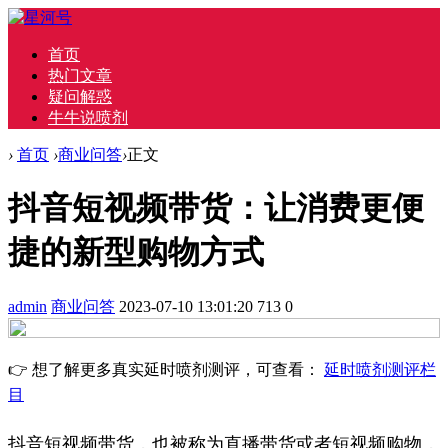
首页
热门文章
疑问解惑
牛牛说喷剂
›
首页
›
商业问答
›
正文
抖音短视频带货：让消费更便
捷的新型购物方式
admin
商业问答
2023-07-10 13:01:20
713
0
👉 想了解更多真实延时喷剂测评，可查看：
延时喷剂测评栏
目
抖音短视频带货，也被称为直播带货或者短视频购物，