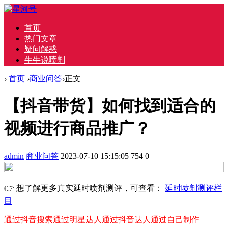
首页
热门文章
疑问解惑
牛牛说喷剂
›
首页
›
商业问答
›
正文
【抖音带货】如何找到适合的
视频进行商品推广？
admin
商业问答
2023-07-10 15:15:05
754
0
👉 想了解更多真实延时喷剂测评，可查看：
延时喷剂测评栏
目
通过抖音搜索
通过明星达人
通过抖音达人
通过自己制作