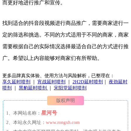
而更好地进行推广和宣传。
找到适合的抖音段视频进行商品推广，需要商家进行一
定的筛选和挑选。不同的方式适用于不同的商家，商家
需要根据自己的实际情况选择最适合自己的方式进行推
广。希望以上内容能够对商家们有所帮助。
更多品牌真实体验、使用方法与风险解析，已整理在：
享久延时喷剂
｜
宵战延时喷剂
｜
2H2D延时喷剂
｜
夜劲延时
喷剂
｜
黑豹延时喷剂
｜
宋阳堂延时喷剂
版权声明
星河号
1、本网站名称：
2、本站永久网址：
www.rongxh.com