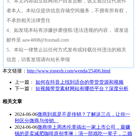
3、本文内容由互联网用户自发贡献，该文观点仅代表作
者本人。本站仅提供信息存储空间服务，不拥有所有权，
不承担相关法律责任
4、如发现本站有涉嫌抄袭侵权/违法违规的内容， 请发送
邮件至 aaw4008@foxmail.com
5、本站一律禁止以任何方式发布或转载任何违法的相关
信息，访客发现请向站长举报
本文链接：
http://www.rongxh.com/wenda/25406.html
上一篇：
如何在抖音上找到适合的带货货源和视频
下一篇：
短视频带货素材网站有哪些平台？深度分析
相关文章
2024-06-06
微商到底是不是传销？了解这三点，让你一
秒区分微商与传销。
2024-06-06
微商傍上周杰伦竟搞出一家上市公司，最赚
钱的是卖减肥咖啡原创李琳：演一部戏吃一辈子，二婚