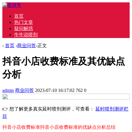
首页
热门文章
疑问解惑
牛牛说喷剂
›
首页
›
商业问答
›
正文
抖音小店收费标准及其优缺点
分析
admin
商业问答
2023-07-10 16:17:02
762
0
👉 想了解更多真实延时喷剂测评，可查看：
延时喷剂测评栏
目
抖音小店收费标准
抖音小店收费标准的优缺点分析
总结