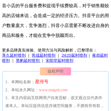
音小店的平台服务费和提现手续费较高，对于销售额较
高的店铺来说，会造成一定的经济压力。抖音平台的用
户数量庞大，竞争激烈，抖音小店需要不断改进自身的
商品和服务，才能在竞争中脱颖而出。
更多品牌真实体验、使用方法与风险解析，已整理在：
享久延时喷剂
｜
宵战延时喷剂
｜
2H2D延时喷剂
｜
夜劲延时
喷剂
｜
黑豹延时喷剂
｜
宋阳堂延时喷剂
版权声明
星河号
1、本网站名称：
2、本站永久网址：
www.rongxh.com
3、本文内容由互联网用户自发贡献，该文观点仅代表作
者本人。本站仅提供信息存储空间服务，不拥有所有权，