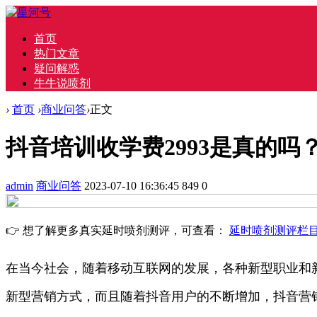
首页
热门文章
疑问解惑
牛牛说喷剂
›
首页
›
商业问答
›
正文
抖音培训收学费2993是真的吗
admin
商业问答
2023-07-10 16:36:45
849
0
👉 想了解更多真实延时喷剂测评，可查看：
延时喷剂测评栏
在当今社会，随着移动互联网的发展，各种新型职业和
新型营销方式，而且随着抖音用户的不断增加，抖音营