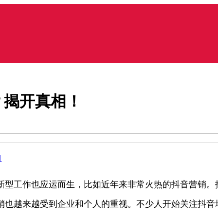
？揭开真相！
目
新型工作也应运而生，比如近年来非常火热的抖音营销。
销也越来越受到企业和个人的重视。不少人开始关注抖音