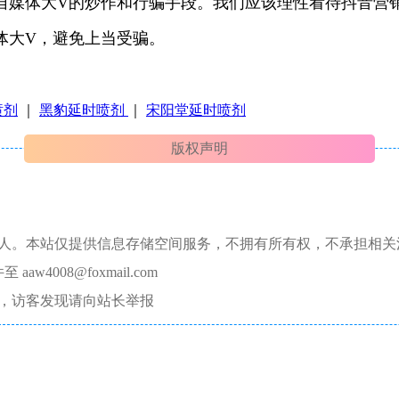
和自媒体大V的炒作和行骗手段。我们应该理性看待抖音
体大V，避免上当受骗。
喷剂
｜
黑豹延时喷剂
｜
宋阳堂延时喷剂
版权声明
本人。本站仅提供信息存储空间服务，不拥有所有权，不承担相关
008@foxmail.com
，访客发现请向站长举报