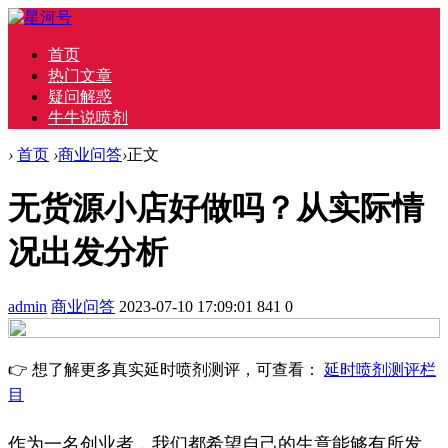
首页
热门文章
疑问解惑
牛牛说喷剂
›
首页
›
商业问答
›
正文
无货源小店好做吗？从实际情
况出发分析
admin
商业问答
2023-07-10 17:09:01
841
0
👉 想了解更多真实延时喷剂测评，可查看：
延时喷剂测评栏
目
作为一名创业者，我们都希望自己的生意能够有所发