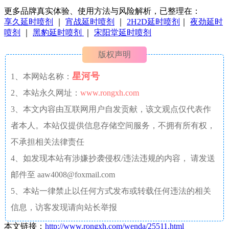
更多品牌真实体验、使用方法与风险解析，已整理在：
享久延时喷剂
｜
宵战延时喷剂
｜
2H2D延时喷剂
｜
夜劲延时
喷剂
｜
黑豹延时喷剂
｜
宋阳堂延时喷剂
版权声明
星河号
1、本网站名称：
2、本站永久网址：
www.rongxh.com
3、本文内容由互联网用户自发贡献，该文观点仅代表作
者本人。本站仅提供信息存储空间服务，不拥有所有权，
不承担相关法律责任
4、如发现本站有涉嫌抄袭侵权/违法违规的内容， 请发送
邮件至 aaw4008@foxmail.com
5、本站一律禁止以任何方式发布或转载任何违法的相关
信息，访客发现请向站长举报
本文链接：
http://www.rongxh.com/wenda/25511.html