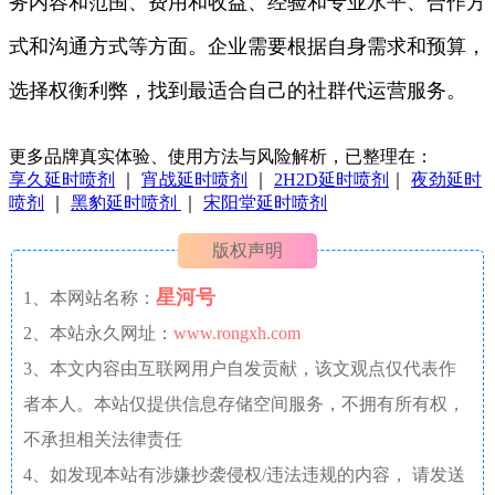
务内容和范围、费用和收益、经验和专业水平、合作方
式和沟通方式等方面。企业需要根据自身需求和预算，
选择权衡利弊，找到最适合自己的社群代运营服务。
更多品牌真实体验、使用方法与风险解析，已整理在：
享久延时喷剂
｜
宵战延时喷剂
｜
2H2D延时喷剂
｜
夜劲延时
喷剂
｜
黑豹延时喷剂
｜
宋阳堂延时喷剂
版权声明
星河号
1、本网站名称：
2、本站永久网址：
www.rongxh.com
3、本文内容由互联网用户自发贡献，该文观点仅代表作
者本人。本站仅提供信息存储空间服务，不拥有所有权，
不承担相关法律责任
4、如发现本站有涉嫌抄袭侵权/违法违规的内容， 请发送