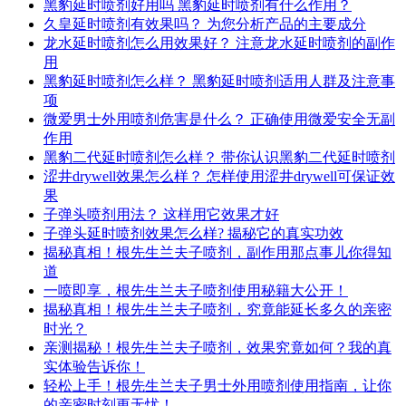
黑豹延时喷剂好用吗 黑豹延时喷剂有什么作用？
久皇延时喷剂有效果吗？ 为您分析产品的主要成分
龙水延时喷剂怎么用效果好？ 注意龙水延时喷剂的副作
用
黑豹延时喷剂怎么样？ 黑豹延时喷剂适用人群及注意事
项
微爱男士外用喷剂危害是什么？ 正确使用微爱安全无副
作用
黑豹二代延时喷剂怎么样？ 带你认识黑豹二代延时喷剂
涩井drywell效果怎么样？ 怎样使用涩井drywell可保证效
果
子弹头喷剂用法？ 这样用它效果才好
子弹头延时喷剂效果怎么样? 揭秘它的真实功效
揭秘真相！根先生兰夫子喷剂，副作用那点事儿你得知
道
一喷即享，根先生兰夫子喷剂使用秘籍大公开！
揭秘真相！根先生兰夫子喷剂，究竟能延长多久的亲密
时光？
亲测揭秘！根先生兰夫子喷剂，效果究竟如何？我的真
实体验告诉你！
轻松上手！根先生兰夫子男士外用喷剂使用指南，让你
的亲密时刻更无忧！