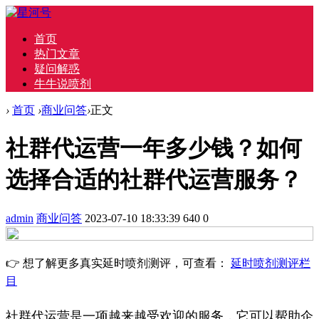
首页
热门文章
疑问解惑
牛牛说喷剂
›
首页
›
商业问答
›
正文
社群代运营一年多少钱？如何
选择合适的社群代运营服务？
admin
商业问答
2023-07-10 18:33:39
640
0
👉 想了解更多真实延时喷剂测评，可查看：
延时喷剂测评栏
目
社群代运营是一项越来越受欢迎的服务，它可以帮助企