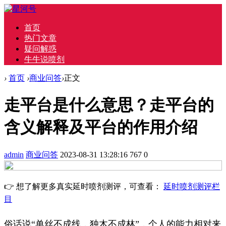
首页
热门文章
疑问解惑
牛牛说喷剂
›
首页
›
商业问答
›
正文
走平台是什么意思？走平台的
含义解释及平台的作用介绍
admin
商业问答
2023-08-31 13:28:16
767
0
👉 想了解更多真实延时喷剂测评，可查看：
延时喷剂测评栏
目
俗话说“单丝不成线，独木不成林”，个人的能力相对来