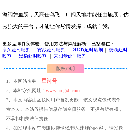
海阔凭鱼跃，天高任鸟飞，广阔天地才能任由施展，优
秀强大的平台，才能让你尽情发挥，成就自我。
更多品牌真实体验、使用方法与风险解析，已整理在：
享久延时喷剂
｜
宵战延时喷剂
｜
2H2D延时喷剂
｜
夜劲延时
喷剂
｜
黑豹延时喷剂
｜
宋阳堂延时喷剂
版权声明
星河号
1、本网站名称：
2、本站永久网址：
www.rongxh.com
3、本文内容由互联网用户自发贡献，该文观点仅代表作
者本人。本站仅提供信息存储空间服务，不拥有所有权，
不承担相关法律责任
4、如发现本站有涉嫌抄袭侵权/违法违规的内容， 请发送