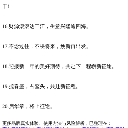
干!
16.财源滚滚达三江，生意兴隆通四海。
17.不念过往，不畏将来，焕新再出发。
18.迎接新一年的美好期待，共赴下一程崭新征途。
19.揽春盛，占鳌头，共赴新征程。
20.启华章，将上征途。
更多品牌真实体验、使用方法与风险解析，已整理在：