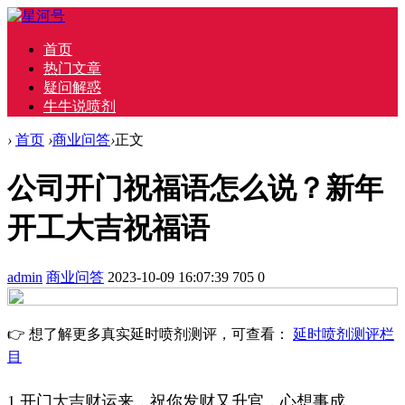
首页
热门文章
疑问解惑
牛牛说喷剂
›
首页
›
商业问答
›
正文
公司开门祝福语怎么说？新年
开工大吉祝福语
admin
商业问答
2023-10-09 16:07:39
705
0
👉 想了解更多真实延时喷剂测评，可查看：
延时喷剂测评栏
目
1.开门大吉财运来，祝你发财又升官，心想事成。