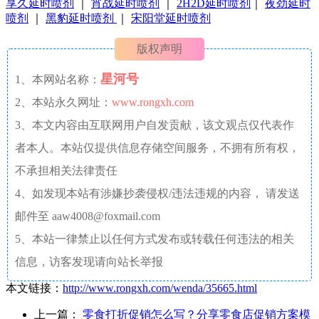
享久延时喷剂
｜
宵战延时喷剂
｜
2H2D延时喷剂
｜
夜劲延时
喷剂
｜
黑豹延时喷剂
｜
宋阳堂延时喷剂
版权声明
星河号
1、本网站名称：
2、本站永久网址：
www.rongxh.com
3、本文内容由互联网用户自发贡献，该文观点仅代表作
者本人。本站仅提供信息存储空间服务，不拥有所有权，
不承担相关法律责任
4、如发现本站有涉嫌抄袭侵权/违法违规的内容， 请发送
邮件至 aaw4008@foxmail.com
5、本站一律禁止以任何方式发布或转载任何违法的相关
信息，访客发现请向站长举报
本文链接：
http://www.rongxh.com/wenda/35665.html
上一篇：
零食打折促销怎么写？分享零食店促销方案模