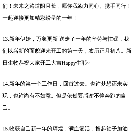
们！未来之路道阻且长，愿你我勠力同心、携手同行！
一起迎接更加精彩纷呈的一年！
13.新年伊始，万象更新 送走了一年的辛劳与忙碌，我
们以崭新的面貌迎来开工的第一天，农历正月初八。新
日生物恭祝大家开工大吉Happy牛耶~
14.新年的第一个工作日，回首过去。也许梦想还未实
现，也许尚有不如意。但是依然要感谢不停奔跑的自
己。
15.收获自己新一年的辉煌，满血复活，撸起袖子加油