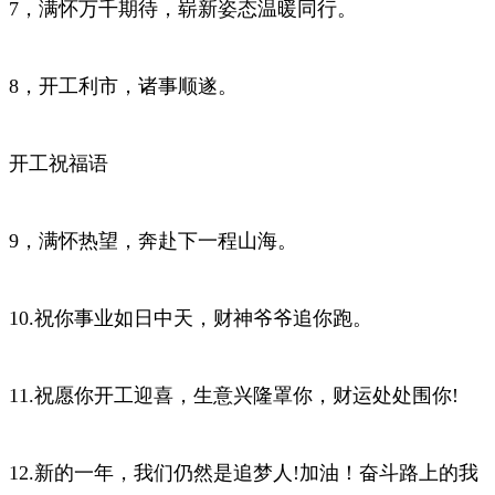
7，满怀万千期待，崭新姿态温暖同行。
8，开工利市，诸事顺遂。
开工祝福语
9，满怀热望，奔赴下一程山海。
10.祝你事业如日中天，财神爷爷追你跑。
11.祝愿你开工迎喜，生意兴隆罩你，财运处处围你!
12.新的一年，我们仍然是追梦人!加油！奋斗路上的我