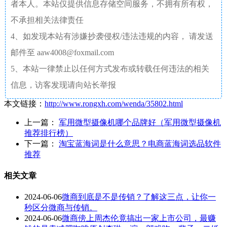
者本人。本站仅提供信息存储空间服务，不拥有所有权，
不承担相关法律责任
4、如发现本站有涉嫌抄袭侵权/违法违规的内容， 请发送
邮件至 aaw4008@foxmail.com
5、本站一律禁止以任何方式发布或转载任何违法的相关
信息，访客发现请向站长举报
本文链接：
http://www.rongxh.com/wenda/35802.html
上一篇：
军用微型摄像机哪个品牌好（军用微型摄像机
推荐排行榜）
下一篇：
淘宝蓝海词是什么意思？电商蓝海词选品软件
推荐
相关文章
2024-06-06
微商到底是不是传销？了解这三点，让你一
秒区分微商与传销。
2024-06-06
微商傍上周杰伦竟搞出一家上市公司，最赚