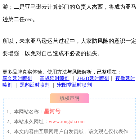
游；二是亚马逊云计算部门的负责人杰西，将成为亚马
逊第二任ceo。
所以，未来亚马逊运营过程中，大家防风险的意识一定
要增强，以免对自己造成不必要的损失。
更多品牌真实体验、使用方法与风险解析，已整理在：
享久延时喷剂
｜
宵战延时喷剂
｜
2H2D延时喷剂
｜
夜劲延时
喷剂
｜
黑豹延时喷剂
｜
宋阳堂延时喷剂
版权声明
星河号
1、本网站名称：
2、本站永久网址：
www.rongxh.com
3、本文内容由互联网用户自发贡献，该文观点仅代表作