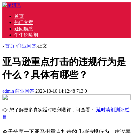
首页
热门文章
疑问解惑
牛牛说喷剂
›
首页
›
商业问答
›
正文
亚马逊重点打击的违规行为是
什么？具体有哪些？
admin
商业问答
2023-10-10 14:12:48
713
0
👉 想了解更多真实延时喷剂测评，可查看：
延时喷剂测评栏
目
今天分享一下亚马逊重点打击的几种违规行为，建议卖