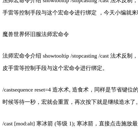
法师宏命令介绍 showtooltip /stopcasti
手雷等控制手段与这个宏命令进行绑定 ，今天小编就来
魔兽世界怀旧服法师宏命令
法师宏命令介绍 showtooltip /stopcasti
皮手雷等控制手段与这个宏命令进行绑定。
/castsequence reset=4 造水术, 造食
时候等待一秒，宏就会重置，再次按下就是继续造水了
/cast [mod:alt] 寒冰箭 (等级 1); 寒冰箭，