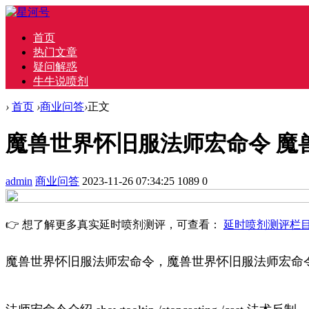
首页
热门文章
疑问解惑
牛牛说喷剂
›
首页
›
商业问答
›
正文
魔兽世界怀旧服法师宏命令 魔
admin
商业问答
2023-11-26 07:34:25
1089
0
👉 想了解更多真实延时喷剂测评，可查看：
延时喷剂测评栏
魔兽世界怀旧服法师宏命令，魔兽世界怀旧服法师宏命