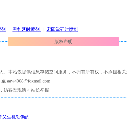
喷剂
｜
黑豹延时喷剂
｜
宋阳堂延时喷剂
版权声明
本人。本站仅提供信息存储空间服务，不拥有所有权，不承担相关
008@foxmail.com
，访客发现请向站长举报
祥又生机勃勃的