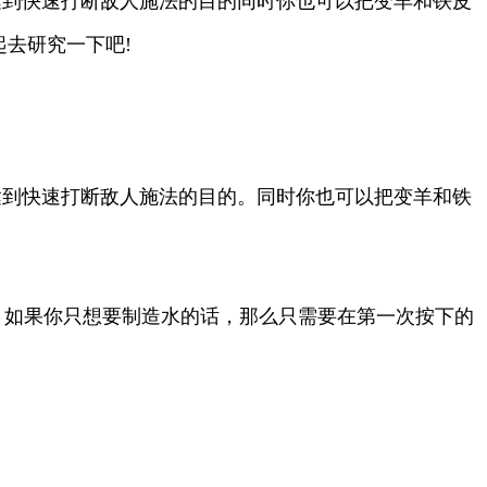
放法术反制，达到快速打断敌人施法的目的同时你也可以把变羊和铁皮
去研究一下吧!
放法术反制，达到快速打断敌人施法的目的。同时你也可以把变羊和铁
水跟食物，如果你只想要制造水的话，那么只需要在第一次按下的