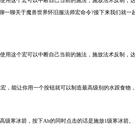
ng /cast 法术反制，使用这个宏可以中断自己当前的施法，施
聊一聊关于魔兽世界怀旧服法师宏命令?接下来我们就一起
ng /cast 法术反制，使用这个宏可以中断自己当前的施法，施
术，同样是节省键位的宏，能让你用一个按钮就可以制造最高级别的
。
直接点击施放最高级寒冰箭，按下Alt的同时点击的话是施放1级寒冰箭。