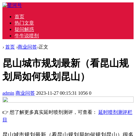
首页
热门文章
疑问解惑
牛牛说喷剂
›
首页
›
商业问答
›
正文
昆山城市规划最新（看昆山规
划局如何规划昆山）
admin
商业问答
2023-11-27 00:15:31
1056
0
👉 想了解更多真实延时喷剂测评，可查看：
延时喷剂测评栏
目
昆山城市规划最新（看昆山规划局如何规划昆山）很多