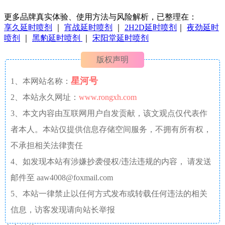
更多品牌真实体验、使用方法与风险解析，已整理在：
享久延时喷剂
｜
宵战延时喷剂
｜
2H2D延时喷剂
｜
夜劲延时
喷剂
｜
黑豹延时喷剂
｜
宋阳堂延时喷剂
版权声明
星河号
1、本网站名称：
2、本站永久网址：
www.rongxh.com
3、本文内容由互联网用户自发贡献，该文观点仅代表作
者本人。本站仅提供信息存储空间服务，不拥有所有权，
不承担相关法律责任
4、如发现本站有涉嫌抄袭侵权/违法违规的内容， 请发送
邮件至 aaw4008@foxmail.com
5、本站一律禁止以任何方式发布或转载任何违法的相关
信息，访客发现请向站长举报