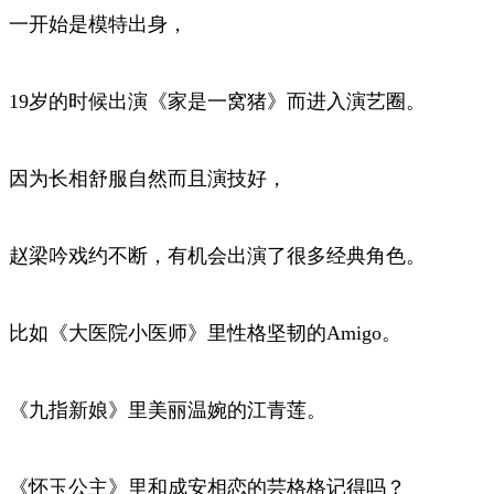
一开始是模特出身，
19岁的时候出演《家是一窝猪》而进入演艺圈。
因为长相舒服自然而且演技好，
赵梁吟戏约不断，有机会出演了很多经典角色。
比如《大医院小医师》里性格坚韧的Amigo。
《九指新娘》里美丽温婉的江青莲。
《怀玉公主》里和成安相恋的芸格格记得吗？