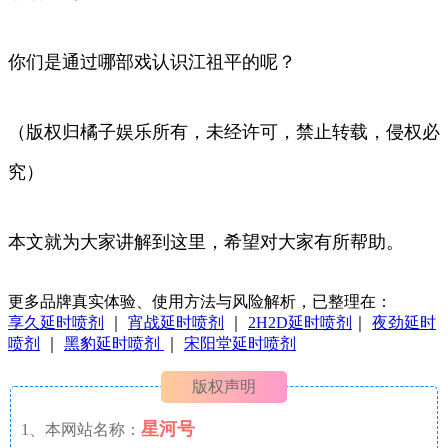
你们是通过哪部戏认识江祖平的呢？
（版权归橘子娱乐所有，未经许可，禁止转载，侵权必
究）
本文就为大家讲解到这里，希望对大家有所帮助。
更多品牌真实体验、使用方法与风险解析，已整理在：
享久延时喷剂
｜
宵战延时喷剂
｜
2H2D延时喷剂
｜
夜劲延时
喷剂
｜
黑豹延时喷剂
｜
宋阳堂延时喷剂
版权声明
星河号
1、本网站名称：