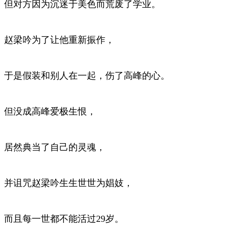
但对方因为沉迷于美色而荒废了学业。
赵梁吟为了让他重新振作，
于是假装和别人在一起，伤了高峰的心。
但没成高峰爱极生恨，
居然典当了自己的灵魂，
并诅咒赵梁吟生生世世为娼妓，
而且每一世都不能活过29岁。