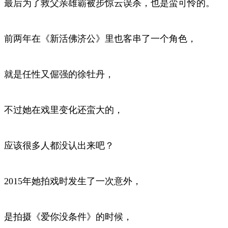
最后为了救父亲雄霸被步惊云误杀，也是蛮可怜的。
前两年在《新活佛济公》里也客串了一个角色，
就是任性又倔强的徐牡丹，
不过她在戏里变化还蛮大的，
应该很多人都没认出来吧？
2015年她拍戏时发生了一次意外，
是拍摄《爱你没条件》的时候，