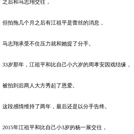
之后和马志翔交往，
但拍拖几个月之后有江祖平是蕾丝的消息，
马志翔承受不住压力就和她提了分手。
33岁那年，江祖平和比自己小六岁的周孝安因戏结缘，
被拍到后两人大方秀起了恩爱。
这段感情维持了两年，最后还是以分手告终。
2015年江祖平和比自己小3岁的杨一展交往，