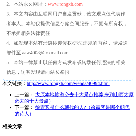
2、本站永久网址：
www.rongxh.com
3、本文内容由互联网用户自发贡献，该文观点仅代表作
者本人。本站仅提供信息存储空间服务，不拥有所有权，
不承担相关法律责任
4、如发现本站有涉嫌抄袭侵权/违法违规的内容， 请发送
邮件至 aaw4008@foxmail.com
5、本站一律禁止以任何方式发布或转载任何违法的相关
信息，访客发现请向站长举报
本文链接：
http://www.rongxh.com/wenda/40994.html
上一篇：
太原本地旅游必去十大景点推荐 来到山西太原
必去的十大景点）
下一篇：
徐霞客是什么朝代的人?（徐霞客是哪个朝代
的诗人）
相关文章