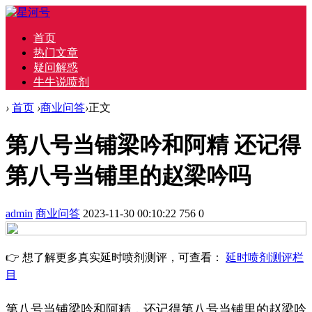
首页
热门文章
疑问解惑
牛牛说喷剂
›
首页
›
商业问答
›
正文
第八号当铺梁吟和阿精 还记得
第八号当铺里的赵梁吟吗
admin
商业问答
2023-11-30 00:10:22
756
0
👉 想了解更多真实延时喷剂测评，可查看：
延时喷剂测评栏
目
第八号当铺梁吟和阿精，还记得第八号当铺里的赵梁吟