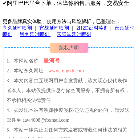
✔阿里巴巴平台下单，保障你的售后服务，交易安全
更多品牌真实体验、使用方法与风险解析，已整理在：
享久延时喷剂
｜
宵战延时喷剂
｜
2H2D延时喷剂
｜
夜劲延时
喷剂
｜
黑豹延时喷剂
｜
宋阳堂延时喷剂
版权声明
星河号
1、本网站名称：
2、本站永久网址：
www.rongxh.com
3、本文内容由互联网用户自发贡献，该文观点仅代表作
者本人。本站仅提供信息存储空间服务，不拥有所有权，
不承担相关法律责任
4、如发现本站有涉嫌抄袭侵权/违法违规的内容， 请发送
邮件至 aaw4008@foxmail.com
5、本站一律禁止以任何方式发布或转载任何违法的相关