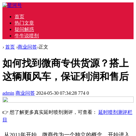
首页
热门文章
疑问解惑
牛牛说喷剂
›
首页
›
商业问答
›
正文
如何找到微商专供货源？搭上
这辆顺风车，保证利润和售后
admin
商业问答
2024-05-30 07:34:28
774
0
👉 想了解更多真实延时喷剂测评，可查看：
延时喷剂测评栏
目
从2011年开始，微商作为一个独立的概念，开始进入