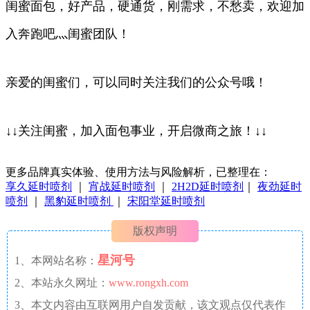
闺蜜面包，好产品，硬通货，刚需求，不愁卖，欢迎加
入奔跑吧灬闺蜜团队！
亲爱的闺蜜们，可以同时关注我们的公众号哦！
↓↓关注闺蜜，加入面包事业，开启微商之旅！↓↓
更多品牌真实体验、使用方法与风险解析，已整理在：
享久延时喷剂
｜
宵战延时喷剂
｜
2H2D延时喷剂
｜
夜劲延时
喷剂
｜
黑豹延时喷剂
｜
宋阳堂延时喷剂
版权声明
星河号
1、本网站名称：
2、本站永久网址：
www.rongxh.com
3、本文内容由互联网用户自发贡献，该文观点仅代表作