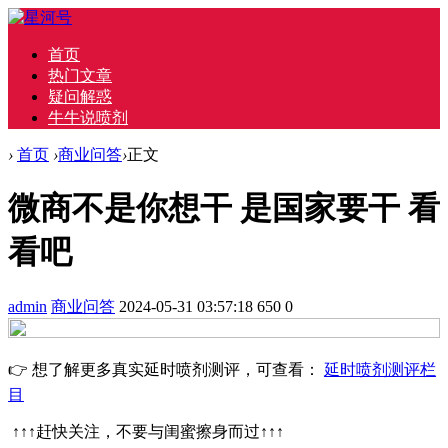
首页
热门文章
疑问解惑
牛牛说喷剂
›
首页
›
商业问答
›
正文
微商不是你想干 是国家要干 看
看吧
admin
商业问答
2024-05-31 03:57:18
650
0
👉 想了解更多真实延时喷剂测评，可查看：
延时喷剂测评栏
目
↑↑↑赶快关注，不要与闺蜜擦身而过↑↑↑