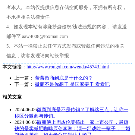
者本人。本站仅提供信息存储空间服务，不拥有所有权，
不承担相关法律责任
4、如发现本站有涉嫌抄袭侵权/违法违规的内容， 请发送
邮件至 aaw4008@foxmail.com
5、本站一律禁止以任何方式发布或转载任何违法的相关
信息，访客发现请向站长举报
本文链接：
http://www.rongxh.com/wenda/45743.html
上一篇：
蕾蕾微商到底是干什么的？
下一篇：
微商不是你想干 是国家要干 看看吧
相关文章
2024-06-06
微商到底是不是传销？了解这三点，让你一
秒区分微商与传销。
2024-06-06
微商傍上周杰伦竟搞出一家上市公司，最赚
钱的是卖减肥咖啡原创李琳：演一部戏吃一辈子，二婚
嫁给姐弟恋，如今老公红到让人妒忌