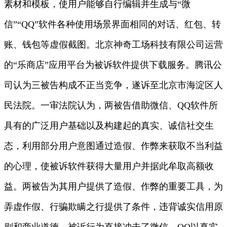
素材和模板，使用户能够自行编辑并生成与“微
信”“QQ”软件各种使用场景界面相同的对话、红包、转
账、钱包等虚假截图。北京神奇工场科技有限公司运营
的“乐商店”应用平台为被诉软件提供下载服务。腾讯公
司认为三被告构成不正当竞争，遂诉至北京市海淀区人
民法院。一审法院认为，两被告借助微信、QQ软件所
具有的广泛用户基础以及构建起的真实、诚信社交生
态，利用部分用户意图通过造假、作弊来获取不当利益
的心理，使被诉软件获得大量用户并据此牟取高额收
益。两被告为其用户提供了造假、作弊的重要工具，为
弄虚作假、行骗欺瞒之行提供了条件，违背诚实信用原
则和商业道德。被诉行为直接冲击了微信、QQ以真实