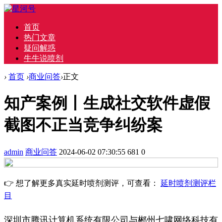
首页
热门文章
疑问解惑
牛牛说喷剂
›
首页
›
商业问答
›
正文
知产案例丨生成社交软件虚假
截图不正当竞争纠纷案
admin
商业问答
2024-06-02 07:30:55
681
0
👉 想了解更多真实延时喷剂测评，可查看：
延时喷剂测评栏
目
深圳市腾讯计算机系统有限公司与郴州七啸网络科技有