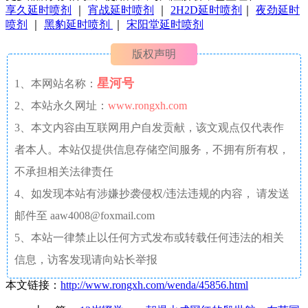
享久延时喷剂
｜
宵战延时喷剂
｜
2H2D延时喷剂
｜
夜劲延时
喷剂
｜
黑豹延时喷剂
｜
宋阳堂延时喷剂
版权声明
星河号
1、本网站名称：
2、本站永久网址：
www.rongxh.com
3、本文内容由互联网用户自发贡献，该文观点仅代表作
者本人。本站仅提供信息存储空间服务，不拥有所有权，
不承担相关法律责任
4、如发现本站有涉嫌抄袭侵权/违法违规的内容， 请发送
邮件至 aaw4008@foxmail.com
5、本站一律禁止以任何方式发布或转载任何违法的相关
信息，访客发现请向站长举报
本文链接：
http://www.rongxh.com/wenda/45856.html